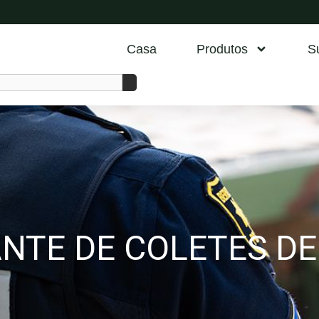
Casa
Produtos
S
NTE DE COLETES D