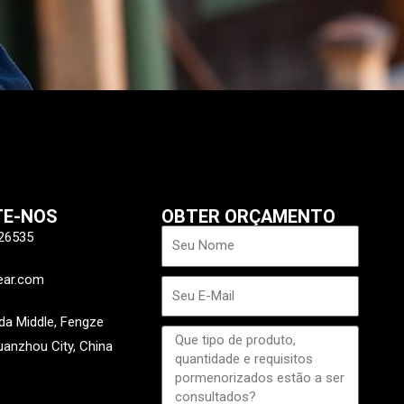
TE-NOS
OBTER ORÇAMENTO
Nome
26535
ear.com
E-
mail
a Middle, Fengze
Mensagem
Quanzhou City, China