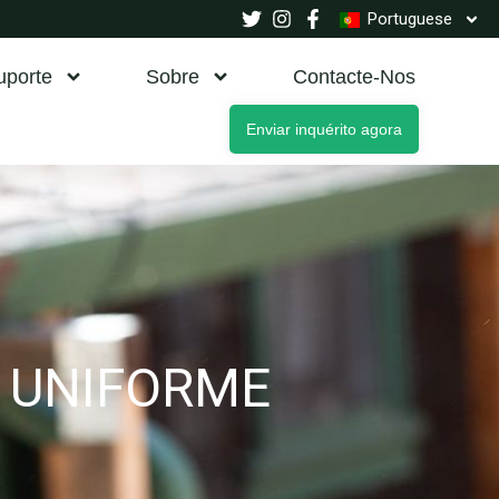
Portuguese
uporte
Sobre
Contacte-Nos
Enviar inquérito agora
E UNIFORME