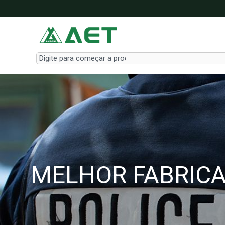
Skip
to
content
Search
MELHOR FABRICA