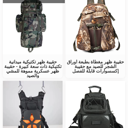
حقيبة ظهر مغطاة بطبعة أوراق
حقيبة ظهر تكتيكية ميدانية
الشجر للصيد مع حقيبة
تكتيكية ذات سعة كبيرة - حقيبة
إكسسوارات قابلة للفصل
ظهر عسكرية مموهة للمشي
والصيد