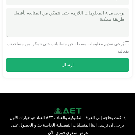
الرسالة
يُرجى تقديم معلومات مفصلة عن متطلباتك حتى نتمكن من مساعدتك
بفعالية.
إرسال
إذا كنت بحاجة إلى العرف التكتيكية والعتاد ، AET العتاد هو خيارك الأول.
يرجى ان ترسل الينا المتطلبات التفصيلية الخاصة بك و الحصول على
عرض سعري فوري الآن.