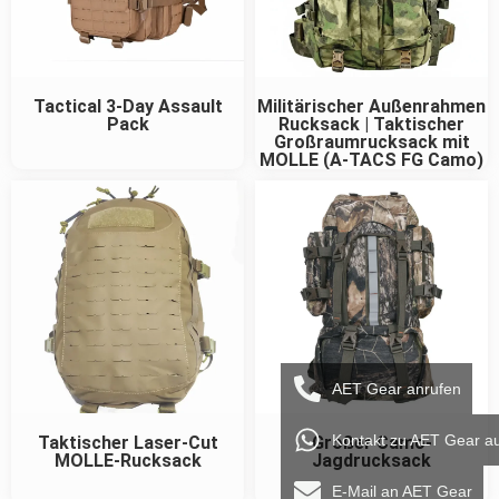
Tactical 3-Day Assault
Militärischer Außenrahmen
Pack
Rucksack | Taktischer
Großraumrucksack mit
MOLLE (A-TACS FG Camo)
AET Gear anrufen
Kontakt zu AET Gear a
Taktischer Laser-Cut
Großer Camo-
MOLLE-Rucksack
Jagdrucksack
E-Mail an AET Gear