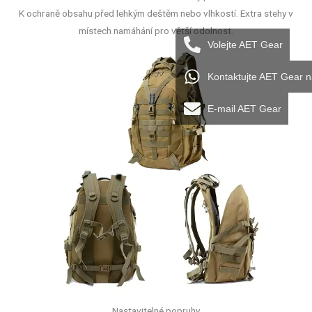
K ochraně obsahu před lehkým deštěm nebo vlhkostí. Extra stehy v
místech namáhání pro větší odolnost.
Volejte AET Gear
Kontaktujte AET Gear 
E-mail AET Gear
Nastavitelné popruhy