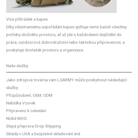
Více přihrádek a kapes
Díky všestrannému uspořádání kapes splňuje tento batoh všechny
potřeby úložného prostoru, ať už jde o každodenní dojíždění do
práce, outdoorová dobrodružství nebo taktickou připravenost, a
poskytuje dostatek prostoru a organizace.
Naše služby
Jako zdrojová továrna vám LQARMY může poskytnout následující
služby:
Přizpůsobení, OEM, ODM
Nabídka Vzorek
Připraveno k odeslání
Nízké MOQ
Slepá přeprava Drop Shipping
Sklady v USA a bezplatné skladování atd.