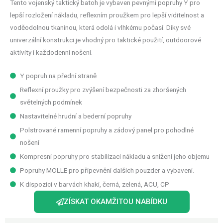
Tento vojenský taktický batoh je vybaven pevnými popruhy Y pro
lepší rozložení nákladu, reflexním proužkem pro lepší viditelnost a
voděodolnou tkaninou, která odolá i vlhkému počasí. Díky své
univerzální konstrukci je vhodný pro taktické použití, outdoorové
aktivity i každodenní nošení.
Y popruh na přední straně
Reflexní proužky pro zvýšení bezpečnosti za zhoršených
světelných podmínek
Nastavitelné hrudní a bederní popruhy
Polstrované ramenní popruhy a zádový panel pro pohodlné
nošení
Kompresní popruhy pro stabilizaci nákladu a snížení jeho objemu
Popruhy MOLLE pro připevnění dalších pouzder a vybavení.
K dispozici v barvách khaki, černá, zelená, ACU, CP
ZÍSKAT OKAMŽITOU NABÍDKU