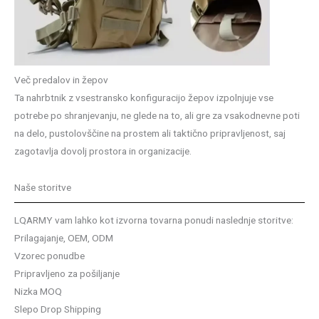
Več predalov in žepov
Ta nahrbtnik z vsestransko konfiguracijo žepov izpolnjuje vse
potrebe po shranjevanju, ne glede na to, ali gre za vsakodnevne poti
na delo, pustolovščine na prostem ali taktično pripravljenost, saj
zagotavlja dovolj prostora in organizacije.
Naše storitve
LQARMY vam lahko kot izvorna tovarna ponudi naslednje storitve:
Prilagajanje, OEM, ODM
Vzorec ponudbe
Pripravljeno za pošiljanje
Nizka MOQ
Slepo Drop Shipping