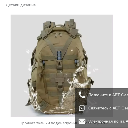
Детали дизайна
Позвоните в AET Ge
Свяжитесь с AET Ge
Электронная почта 
Прочная ткань и водонепроницаемое покрытие