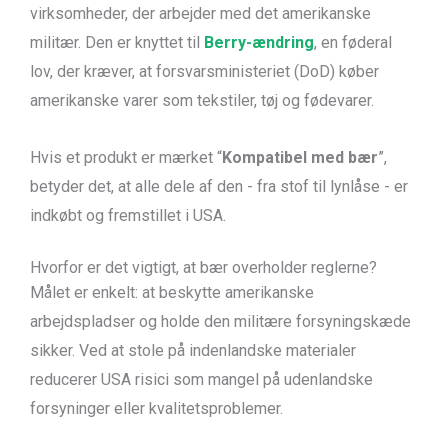
virksomheder, der arbejder med det amerikanske
militær. Den er knyttet til
Berry-ændring
, en føderal
lov, der kræver, at forsvarsministeriet (DoD) køber
amerikanske varer som tekstiler, tøj og fødevarer.
Hvis et produkt er mærket “
Kompatibel med bær
”,
betyder det, at alle dele af den - fra stof til lynlåse - er
indkøbt og fremstillet i USA.
Hvorfor er det vigtigt, at bær overholder reglerne?
Målet er enkelt: at beskytte amerikanske
arbejdspladser og holde den militære forsyningskæde
sikker. Ved at stole på indenlandske materialer
reducerer USA risici som mangel på udenlandske
forsyninger eller kvalitetsproblemer.