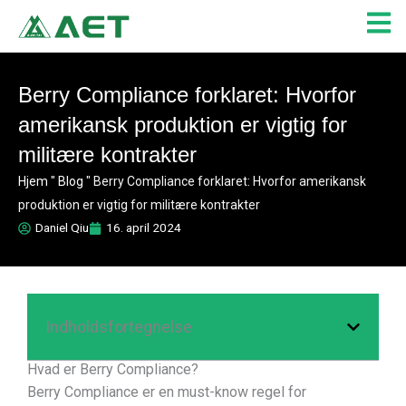
Gå
til
indholdet
Berry Compliance forklaret: Hvorfor
amerikansk produktion er vigtig for
militære kontrakter
Hjem
"
Blog
"
Berry Compliance forklaret: Hvorfor amerikansk
produktion er vigtig for militære kontrakter
Daniel Qiu
16. april 2024
Indholdsfortegnelse
Hvad er Berry Compliance?
Berry Compliance er en must-know regel for