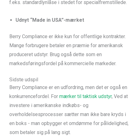
f.eks. standardlynlåse i stedet for specialfremstillede.
Udnyt “Made in USA”-mærket
Berry Compliance er ikke kun for offentlige kontrakter.
Mange forbrugere betaler en præmie for amerikansk
produceret udstyr. Brug også dette som en
markedsføringsfordel på kommercielle markeder.
Sidste udspil
Berry Compliance er en udfordring, men det er også en
konkurrencefordel. For
mærker til taktisk udstyr
, Ved at
investere i amerikanske indkøbs- og
overholdelsesprocesser sætter man ikke bare kryds i
en boks - man opbygger et omdømme for pålidelighed,
som betaler sig på lang sigt.