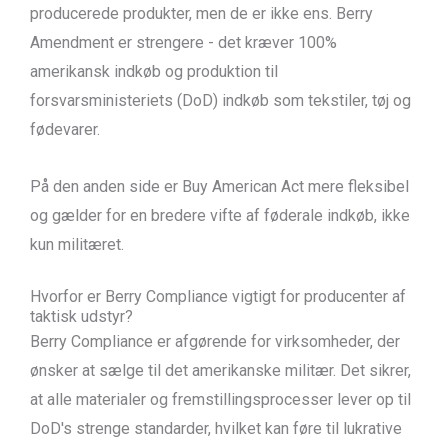
producerede produkter, men de er ikke ens. Berry
Amendment er strengere - det kræver 100%
amerikansk indkøb og produktion til
forsvarsministeriets (DoD) indkøb som tekstiler, tøj og
fødevarer.
På den anden side er Buy American Act mere fleksibel
og gælder for en bredere vifte af føderale indkøb, ikke
kun militæret.
Hvorfor er Berry Compliance vigtigt for producenter af
taktisk udstyr?
Berry Compliance er afgørende for virksomheder, der
ønsker at sælge til det amerikanske militær. Det sikrer,
at alle materialer og fremstillingsprocesser lever op til
DoD's strenge standarder, hvilket kan føre til lukrative