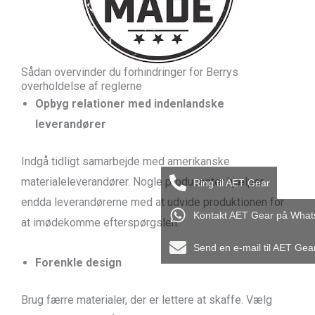
Sådan overvinder du forhindringer for Berrys
overholdelse af reglerne
Opbyg relationer med indenlandske
leverandører
Indgå tidligt samarbejde med amerikanske
materialeleverandører. Nogle producenter hjælper
Ring til AET Gear
endda leverandørerne med at udvide produktionen for
Kontakt AET Gear på Wha
at imødekomme efterspørgslen.
Send en e-mail til AET Gea
Forenkle design
Brug færre materialer, der er lettere at skaffe. Vælg