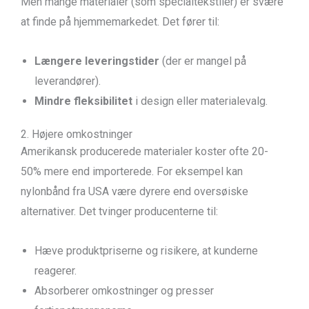
Men mange materialer (som specialtekstiler) er svære
at finde på hjemmemarkedet. Det fører til:
Længere leveringstider
(der er mangel på
leverandører).
Mindre fleksibilitet
i design eller materialevalg.
2. Højere omkostninger
Amerikansk producerede materialer koster ofte 20-
50% mere end importerede. For eksempel kan
nylonbånd fra USA være dyrere end oversøiske
alternativer. Det tvinger producenterne til:
Hæve produktpriserne og risikere, at kunderne
reagerer.
Absorberer omkostninger og presser