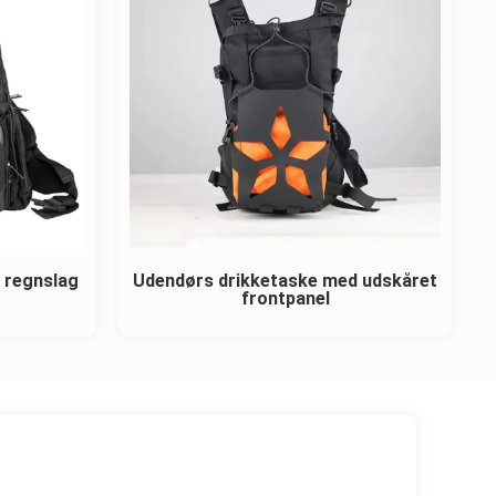
 regnslag
Udendørs drikketaske med udskåret
frontpanel