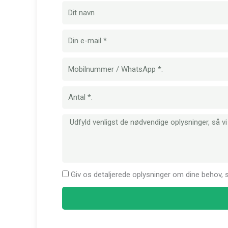
Navn
E-
mail
Mobilnummer
Mængde
Besked
Giv os detaljerede oplysninger om dine behov, så