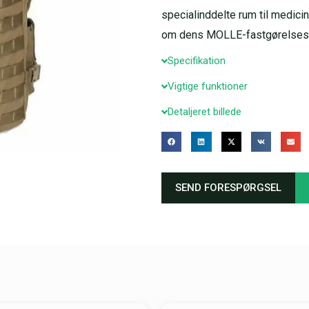
specialinddelte rum til medicin
om dens MOLLE-fastgørelsessty
Specifikation
Vigtige funktioner
Detaljeret billede
SEND FORESPØRGSEL