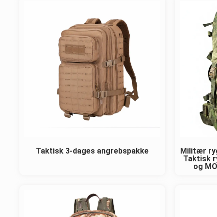
Taktisk 3-dages angrebspakke
Militær r
Taktisk 
og MO