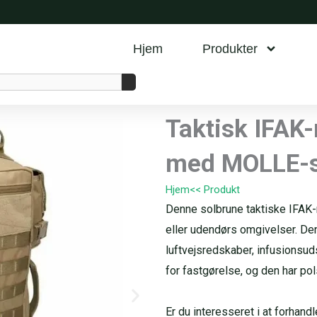
Hjem
Produkter
Taktisk IFAK
med MOLLE-
Hjem
<< Produkt
Denne solbrune taktiske IFAK-r
eller udendørs omgivelser. Den
luftvejsredskaber, infusionsu
for fastgørelse, og den har po
Er du interesseret i at forhan