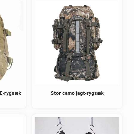
LE-rygsæk
Stor camo jagt-rygsæk