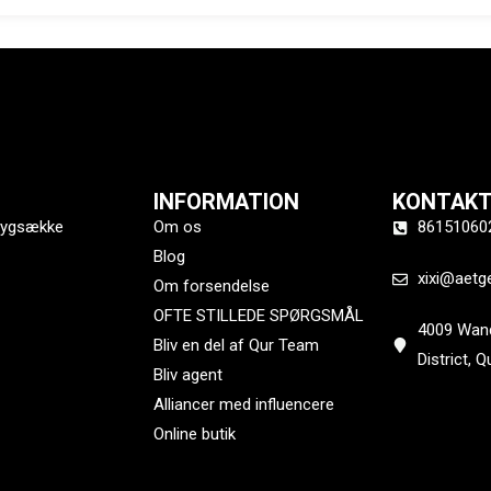
INFORMATION
KONTAKT
 rygsække
Om os
86151060
Blog
xixi@aetg
Om forsendelse
OFTE STILLEDE SPØRGSMÅL
4009 Wand
Bliv en del af Qur Team
District, 
Bliv agent
Alliancer med influencere
Online butik