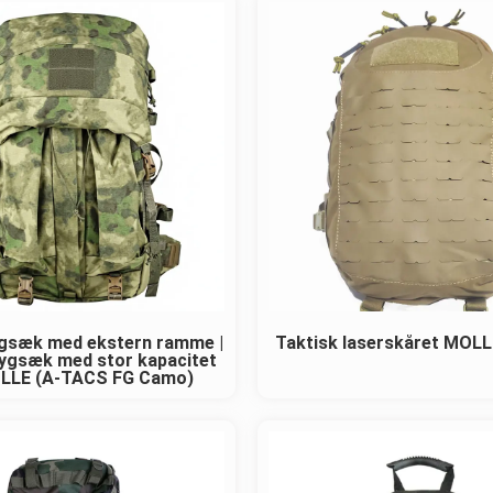
ygsæk med ekstern ramme |
Taktisk laserskåret MOL
rygsæk med stor kapacitet
LLE (A-TACS FG Camo)