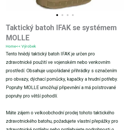
Taktický batoh IFAK se systémem
MOLLE
Home
<< Výrobek
Tento hnědý taktický batoh IFAK je určen pro
zdravotnické použití ve vojenském nebo venkovním
prostředí. Obsahuje uspořádané přihrádky s označením
pro obvazy, dýchací pomůcky, kapačky a hrudní potřeby.
Popruhy MOLLE umožňují připevnění a má polstrované
popruhy pro větší pohodlí.
Máte zájem o velkoobchodní prodej tohoto taktického
zdravotnického batohu, požadujete vlastní přepážky pro
zdravotnické potřeby nebo potřebujete podrobnosti o