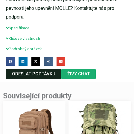
pevnosti jeho upevnění MOLLE? Kontaktujte nás pro
podporu.
Specifikace
Klíčové vlastnosti
Podrobný obrázek
ODESLAT POPTÁVKU
ŽIVÝ CHAT
Související produkty