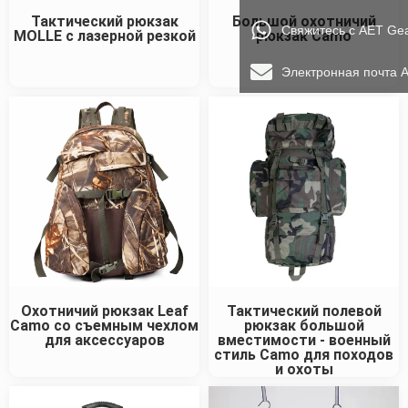
Тактический рюкзак
Большой охотничий
Свяжитесь с AET Ge
MOLLE с лазерной резкой
рюкзак Camo
Электронная почта 
Охотничий рюкзак Leaf
Тактический полевой
Camo со съемным чехлом
рюкзак большой
для аксессуаров
вместимости - военный
стиль Camo для походов
и охоты