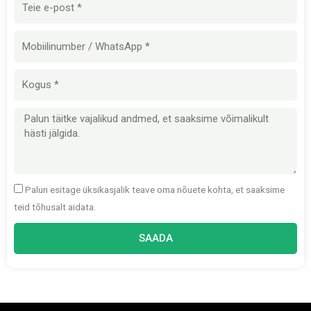
post
Mobiilinumber
Kogus
Sõnum
Palun esitage üksikasjalik teave oma nõuete kohta, et saaksime
teid tõhusalt aidata.
SAADA