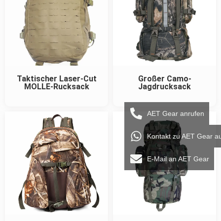
Taktischer Laser-Cut
Großer Camo-
MOLLE-Rucksack
Jagdrucksack
AET Gear anrufen
Kontakt zu AET Gear a
E-Mail an AET Gear