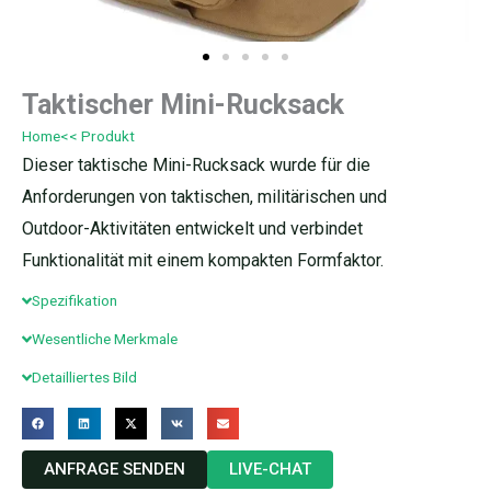
Taktischer Mini-Rucksack
Home
<< Produkt
Dieser taktische Mini-Rucksack wurde für die
Anforderungen von taktischen, militärischen und
Outdoor-Aktivitäten entwickelt und verbindet
Funktionalität mit einem kompakten Formfaktor.
Spezifikation
Wesentliche Merkmale
Detailliertes Bild
ANFRAGE SENDEN
LIVE-CHAT