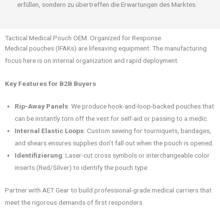
erfüllen, sondern zu übertreffen die Erwartungen des Marktes.
Tactical Medical Pouch OEM: Organized for Response
Medical pouches (IFAKs) are lifesaving equipment. The manufacturing
focus here is on internal organization and rapid deployment.
Key Features for B2B Buyers
Rip-Away Panels
: We produce hook-and-loop-backed pouches that
can be instantly torn off the vest for self-aid or passing to a medic.
Internal Elastic Loops
: Custom sewing for tourniquets, bandages,
and shears ensures supplies don’t fall out when the pouch is opened.
Identifizierung
: Laser-cut cross symbols or interchangeable color
inserts (Red/Silver) to identify the pouch type.
Partner with AET Gear to build professional-grade medical carriers that
meet the rigorous demands of first responders.