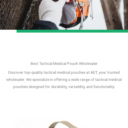
Best Tactical Medical Pouch Wholesaler
Discover top-quality tactical medical pouches at AET, your trusted
wholesaler. We specialize in offering a wide range of tactical medical
pouches designed for durability, versatility, and functionality.