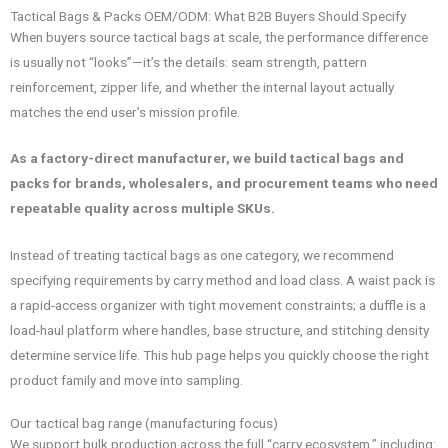
Tactical Bags & Packs OEM/ODM: What B2B Buyers Should Specify
When buyers source tactical bags at scale, the performance difference
is usually not “looks”—it’s the details: seam strength, pattern
reinforcement, zipper life, and whether the internal layout actually
matches the end user’s mission profile.
As a factory-direct manufacturer, we build tactical bags and
packs for brands, wholesalers, and procurement teams who need
repeatable quality across multiple SKUs.
Instead of treating tactical bags as one category, we recommend
specifying requirements by carry method and load class. A waist pack is
a rapid-access organizer with tight movement constraints; a duffle is a
load-haul platform where handles, base structure, and stitching density
determine service life. This hub page helps you quickly choose the right
product family and move into sampling.
Our tactical bag range (manufacturing focus)
We support bulk production across the full “carry ecosystem,” including: