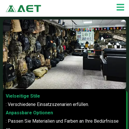
Zum
Inhalt
springen
Vielseitige Stile
: Verschiedene Einsatzszenarien erfüllen.
Anpassbare Optionen
: Passen Sie Materialien und Farben an Ihre Bedürfnisse