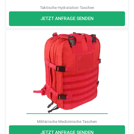
Taktische Hydratation Taschen
JETZT ANFRAGE SENDEN
Militärische Medizinische Taschen
JETZT ANFRAGE SENDEN