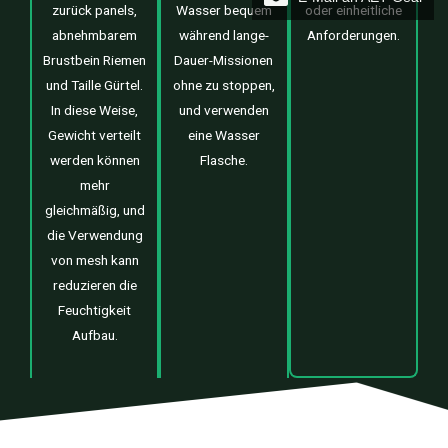
zurück panels,
Wasser bequem
oder einheitliche
abnehmbarem
während lange-
Anforderungen.
Brustbein Riemen
Dauer-Missionen
und Taille Gürtel.
ohne zu stoppen,
In diese Weise,
und verwenden
Gewicht verteilt
eine Wasser
werden können
Flasche.
mehr
gleichmäßig, und
die Verwendung
von mesh kann
reduzieren die
Feuchtigkeit
Aufbau.