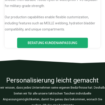
for military-grade strength.
Our production capabilities enable flexible customization,
including features such as MOLLE webbing, hydration bladder
compatibility, and unique compartments.
BERATUNG KUNDENANPASSUNG
Personalisierung leicht gemacht
wir wissen, dass jedes Unternehmen seine eigenen Bedürfnisse hat. Deshalb
bieten wir für alle unsere taktischen Taschen individuelle
Anpassungsmöglichkeiten, damit Sie genau das bekommen, wonach Sie
suchen. Ob Sie eine bestimmte