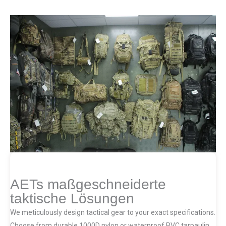
AETs maßgeschneiderte
taktische Lösungen
We meticulously design tactical gear to your exact specifications.
Choose from durable 1000D nylon or waterproof PVC tarpaulin