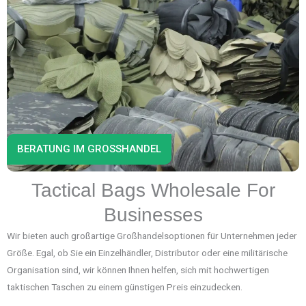
BERATUNG IM GROSSHANDEL
Tactical Bags Wholesale For
Businesses
Wir bieten auch großartige Großhandelsoptionen für Unternehmen jeder
Größe. Egal, ob Sie ein Einzelhändler, Distributor oder eine militärische
Organisation sind, wir können Ihnen helfen, sich mit hochwertigen
taktischen Taschen zu einem günstigen Preis einzudecken.