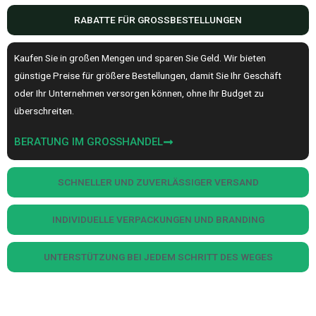
RABATTE FÜR GROSSBESTELLUNGEN
Kaufen Sie in großen Mengen und sparen Sie Geld. Wir bieten
günstige Preise für größere Bestellungen, damit Sie Ihr Geschäft
oder Ihr Unternehmen versorgen können, ohne Ihr Budget zu
überschreiten.
BERATUNG IM GROSSHANDEL
SCHNELLER UND ZUVERLÄSSIGER VERSAND
INDIVIDUELLE VERPACKUNGEN UND BRANDING
UNTERSTÜTZUNG BEI JEDEM SCHRITT DES WEGES