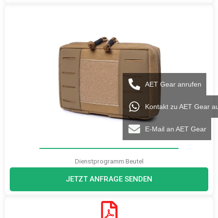
AET Gear anrufen
Kontakt zu AET Gear a
E-Mail an AET Gear
Dienstprogramm Beutel
JETZT ANFRAGE SENDEN