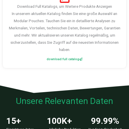
Download Full Katalogs, um Weitere Produkte Anzeigen
In unserem aktuellen Katalog finden Sie eine große Auswahl an
Modular Pouches. Tauchen Sie ein in detaillierte Analysen zu
Merkmalen, Vorteilen, technischen Daten, Bewertungen, Garantien
und mehr. Wir aktualisieren unseren Katalog regelmäßig, um
sicherzustellen, dass Sie Zugriff auf die neuesten Informationen
haben.
download full catalog
Unsere Relevanten Daten
15
+
100
K+
99.99
%