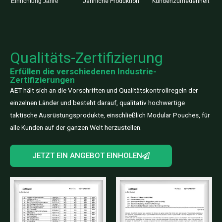
Einrichtung Jahre
Jährliche Produktion
Kundenzufriedenheit
Qualitäts-Zertifizierung
Erfüllen die verschiedenen Industrie-
Zertifizierungen
AET hält sich an die Vorschriften und Qualitätskontrollregeln der
einzelnen Länder und besteht darauf, qualitativ hochwertige
taktische Ausrüstungsprodukte, einschließlich Modular Pouches, für
alle Kunden auf der ganzen Welt herzustellen.
JETZT EIN ANGEBOT EINHOLEN