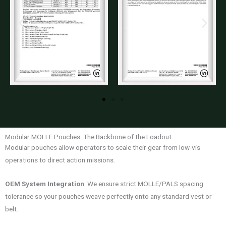
Modular MOLLE Pouches: The Backbone of the Loadout
Modular pouches allow operators to scale their gear from low-vis
operations to direct action missions.
OEM System Integration
: We ensure strict MOLLE/PALS spacing
tolerance so your pouches weave perfectly onto any standard vest or
belt.