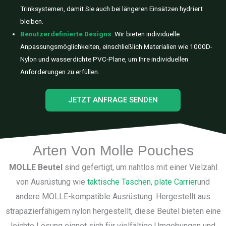
Trinksystemen, damit Sie auch bei längeren Einsätzen hydriert
bleiben.
Benutzerdefinierte Designs
: Wir bieten individuelle
Anpassungsmöglichkeiten, einschließlich Materialien wie 1000D-
Nylon und wasserdichte PVC-Plane, um Ihre individuellen
Anforderungen zu erfüllen.
JETZT ANFRAGE SENDEN
Arten Von Molle Pouches
MOLLE Beutel
sind gefertigt, um nahtlos mit einer Vielzahl
von Ausrüstung wie
taktische Taschen
,
plate Carrier
und
andere MOLLE-kompatible Ausrüstung. Hergestellt aus
strapazierfähigem nylon hergestellt, diese Beutel bieten eine
leichte Lösung eignet sich für vielfältige Umgebungen und