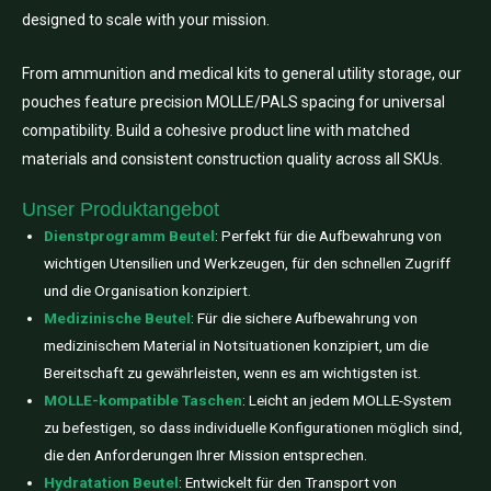
designed to scale with your mission.
From ammunition and medical kits to general utility storage, our
pouches feature precision MOLLE/PALS spacing for universal
compatibility. Build a cohesive product line with matched
materials and consistent construction quality across all SKUs.
Unser Produktangebot
Dienstprogramm Beutel
: Perfekt für die Aufbewahrung von
wichtigen Utensilien und Werkzeugen, für den schnellen Zugriff
und die Organisation konzipiert.
Medizinische Beutel
: Für die sichere Aufbewahrung von
medizinischem Material in Notsituationen konzipiert, um die
Bereitschaft zu gewährleisten, wenn es am wichtigsten ist.
MOLLE-kompatible Taschen
: Leicht an jedem MOLLE-System
zu befestigen, so dass individuelle Konfigurationen möglich sind,
die den Anforderungen Ihrer Mission entsprechen.
Hydratation Beutel
: Entwickelt für den Transport von