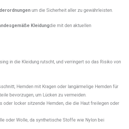
iderordnungen
um die Sicherheit aller zu gewährleisten.
andesgemäße Kleidung
die mit den aktuellen
g in die Kleidung rutscht, und verringert so das Risiko von
usschnitt, Hemden mit Kragen oder langärmelige Hemden für
rteile bevorzugen, um Lücken zu vermeiden.
ps oder locker sitzende Hemden, die die Haut freilegen oder
le oder Wolle, da synthetische Stoffe wie Nylon bei