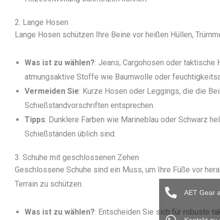
2. Lange Hosen
Lange Hosen schützen Ihre Beine vor heißen Hüllen, Trümm
Was ist zu wählen?
: Jeans, Cargohosen oder taktische 
atmungsaktive Stoffe wie Baumwolle oder feuchtigkeitsa
Vermeiden Sie
: Kurze Hosen oder Leggings, die die Bei
Schießstandvorschriften entsprechen.
Tipps
: Dunklere Farben wie Marineblau oder Schwarz hel
Schießständen üblich sind.
3. Schuhe mit geschlossenen Zehen
Geschlossene Schuhe sind ein Muss, um Ihre Füße vor he
Terrain zu schützen.
AET Gear a
Was ist zu wählen?
: Entscheiden Sie sich für robuste t