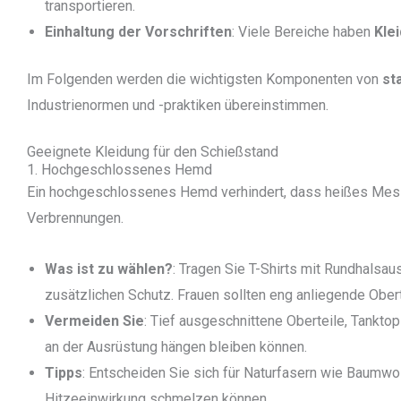
transportieren.
Einhaltung der Vorschriften
: Viele Bereiche haben
Kle
Im Folgenden werden die wichtigsten Komponenten von
st
Industrienormen und -praktiken übereinstimmen.
Geeignete Kleidung für den Schießstand
1. Hochgeschlossenes Hemd
Ein hochgeschlossenes Hemd verhindert, dass heißes Messin
Verbrennungen.
Was ist zu wählen?
: Tragen Sie T-Shirts mit Rundhalsa
zusätzlichen Schutz. Frauen sollten eng anliegende Obe
Vermeiden Sie
: Tief ausgeschnittene Oberteile, Tankto
an der Ausrüstung hängen bleiben können.
Tipps
: Entscheiden Sie sich für Naturfasern wie Baumwol
Hitzeeinwirkung schmelzen können.