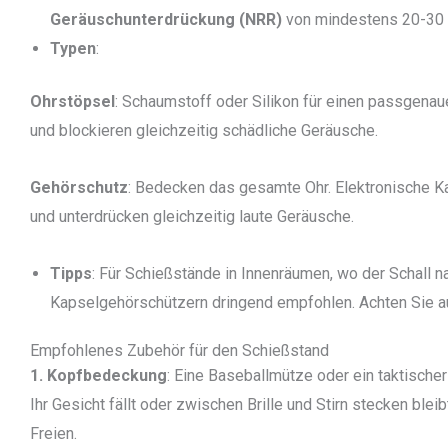
Geräuschunterdrückung (NRR)
von mindestens 20-30 
Typen
:
Ohrstöpsel
: Schaumstoff oder Silikon für einen passgena
und blockieren gleichzeitig schädliche Geräusche.
Gehörschutz
: Bedecken das gesamte Ohr. Elektronische 
und unterdrücken gleichzeitig laute Geräusche.
Tipps
: Für Schießstände in Innenräumen, wo der Schall 
Kapselgehörschützern dringend empfohlen. Achten Sie au
Empfohlenes Zubehör für den Schießstand
1. Kopfbedeckung
: Eine Baseballmütze oder ein taktisch
Ihr Gesicht fällt oder zwischen Brille und Stirn stecken bl
Freien.