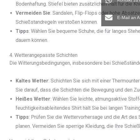
Kontakt zu
Bodenhaftung. Stiefel bieten zusätzlichen Halt für die Kn
Vermeiden Sie
: Sandalen, Flip-Flops oder hohe Absätze
E-Mail an 
Schießstandregeln verstoßen können.
Tipps
: Wählen Sie bequeme Schuhe, die für langes Stehe
dauern können.
4. Wetterangepasste Schichten
Die Witterungsbedingungen, insbesondere bei Schießstände
Kaltes Wetter
: Schichten Sie sich mit einer Thermounte
Sie darauf, dass die Schichten die Bewegung und den Zug
Heißes Wetter
: Wählen Sie leichte, atmungsaktive Stof
feuchtigkeitsableitendes Shirt hält Sie bei langen Trainin
Tipps
: Prüfen Sie die Wettervorhersage und die Art des
planen. Vermeiden Sie sperrige Kleidung, die Ihre Schieß