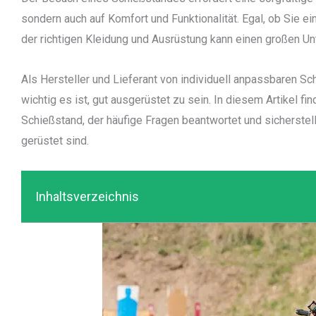
sondern auch auf Komfort und Funktionalität. Egal, ob Sie e
der richtigen Kleidung und Ausrüstung kann einen großen Un
Als Hersteller und Lieferant von individuell anpassbaren S
wichtig es ist, gut ausgerüstet zu sein. In diesem Artikel 
Schießstand, der häufige Fragen beantwortet und sicherstellt
gerüstet sind.
Inhaltsverzeichnis