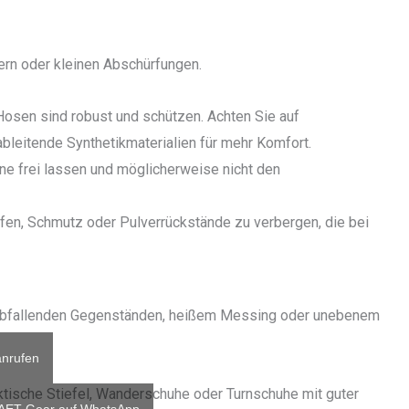
ern oder kleinen Abschürfungen.
Hosen sind robust und schützen. Achten Sie auf
bleitende Synthetikmaterialien für mehr Komfort.
ne frei lassen und möglicherweise nicht den
fen, Schmutz oder Pulverrückstände zu verbergen, die bei
rabfallenden Gegenständen, heißem Messing oder unebenem
nrufen
aktische Stiefel, Wanderschuhe oder Turnschuhe mit guter