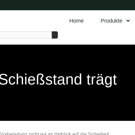
Home
Produkte
chießstand trägt
rbereitung, nicht nur im Hinblick auf die Sicherheit,