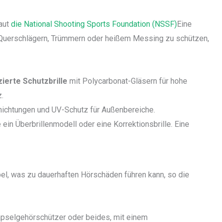
Laut
die National Shooting Sports Foundation (NSSF)
Eine
en Querschlägern, Trümmern oder heißem Messing zu schützen,
zierte Schutzbrille
mit Polycarbonat-Gläsern für hohe
.
hichtungen und UV-Schutz für Außenbereiche.
 ein Überbrillenmodell oder eine Korrektionsbrille. Eine
l, was zu dauerhaften Hörschäden führen kann, so die
apselgehörschützer oder beides, mit einem