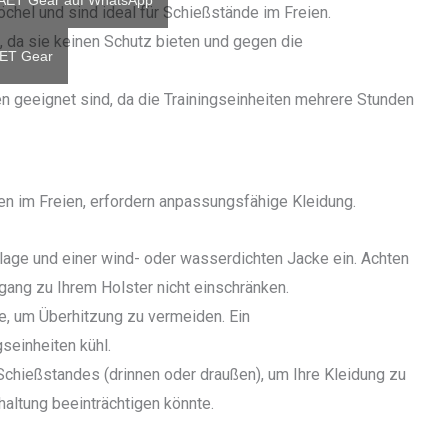
 AET Gear auf WhatsApp
öchel und sind ideal für Schießstände im Freien.
, da sie keinen Schutz bieten und gegen die
AET Gear
n geeignet sind, da die Trainingseinheiten mehrere Stunden
n im Freien, erfordern anpassungsfähige Kleidung.
rlage und einer wind- oder wasserdichten Jacke ein. Achten
ang zu Ihrem Holster nicht einschränken.
fe, um Überhitzung zu vermeiden. Ein
gseinheiten kühl.
 Schießstandes (drinnen oder draußen), um Ihre Kleidung zu
haltung beeinträchtigen könnte.