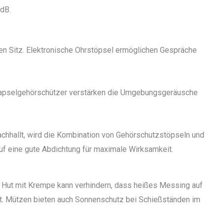
dB.
uen Sitz. Elektronische Ohrstöpsel ermöglichen Gespräche
Kapselgehörschützer verstärken die Umgebungsgeräusche
nachhallt, wird die Kombination von Gehörschutzstöpseln und
f eine gute Abdichtung für maximale Wirksamkeit.
er Hut mit Krempe kann verhindern, dass heißes Messing auf
eibt. Mützen bieten auch Sonnenschutz bei Schießständen im