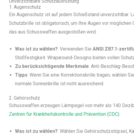
Unverzichtbare Schutzausrüstung
1. Augenschutz
Ein Augenschutz ist auf jedem Schießstand unverzichtbar. 
Schutzbrille ist obligatorisch, um Ihre Augen vor möglich
das aus Schusswaffen ausgestoßen wird.
Was ist zu wählen?
: Verwenden Sie
ANSI Z87.1-zertifi
Stoßfestigkeit. Wraparound-Designs bieten vollen Schutz
Zu berücksichtigende Merkmale
: Anti-Beschlag-Besc
Tipps
: Wenn Sie eine Korrektionsbrille tragen, wählen Sie
normale Sonnenbrille ist nicht ausreichend.
2. Gehörschutz
Schusswaffen erzeugen Lärmpegel von mehr als 140 Dezibe
Zentren für Krankheitskontrolle und Prävention (CDC)
.
Was ist zu wählen?
: Wählen Sie Gehörschutzstöpsel, K