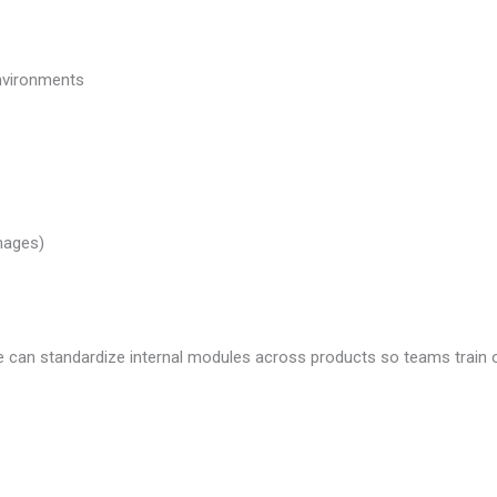
nvironments
images)
 we can standardize internal modules across products so teams train