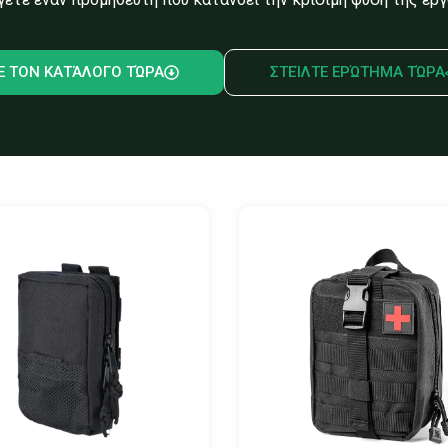
Ε ΤΟΝ ΚΑΤΆΛΟΓΟ ΤΏΡΑ
ΣΤΕΊΛΤΕ ΕΡΏΤΗΜΑ ΤΏΡΑ