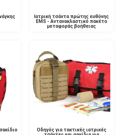
ανάγκης
Ιατρική τσάντα πρώτης ευθύνης
EMS - Αντανακλαστικό πακέτο
μεταφοράς βοήθειας
σακίδιο
Οδηγός για τακτικές ιατρικές
τσάντες και σακίδια για