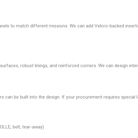
ls to match different missions. We can add Velcro-backed inserts,
surfaces, robust linings, and reinforced corners. We can design inte
iers can be built into the design. If your procurement requires special
LLE, belt, tear-away)