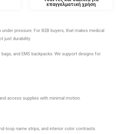
επαγγελματική χρήση
m under pressure. For B2B buyers, that makes medical
 just durability.
uma bags, and EMS backpacks. We support designs for
and access supplies with minimal motion.
d-loop name strips, and interior color contrasts.