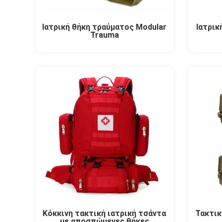
Ιατρική θήκη τραύματος Modular
Ιατρικ
Trauma
Κόκκινη τακτική ιατρική τσάντα
Τακτικ
με αποσπώμενες θήκες