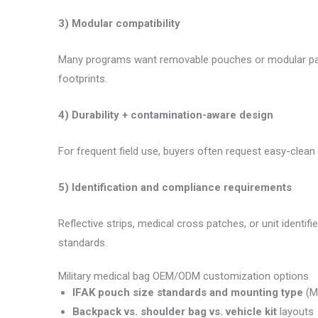
3) Modular compatibility
Many programs want removable pouches or modular pane
footprints.
4) Durability + contamination-aware design
For frequent field use, buyers often request easy-clean 
5) Identification and compliance requirements
Reflective strips, medical cross patches, or unit identif
standards.
Military medical bag OEM/ODM customization options
IFAK pouch size standards and mounting type
(MO
Backpack vs. shoulder bag vs. vehicle kit
layouts