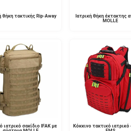
ή θήκη τακτικής Rip-Away
Ιατρική θήκη έκτακτης 
MOLLE
ό ιατρικό σακίδιο IFAK με
Κόκκινο τακτικό ιατρικό 
σύστημα MOLLE
EMS