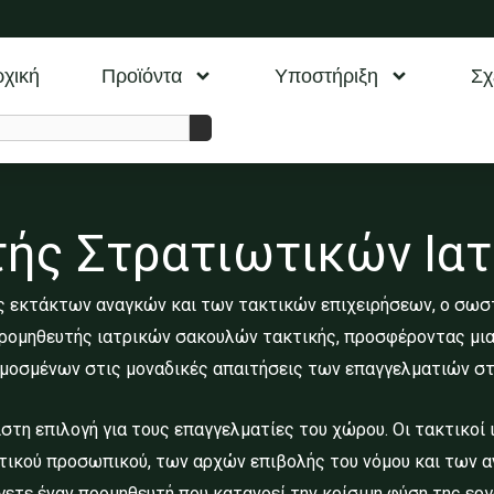
χική
Προϊόντα
Υποστήριξη
Σχ
ής Στρατιωτικών Ια
εκτάκτων αναγκών και των τακτικών επιχειρήσεων, ο σωστό
προμηθευτής ιατρικών σακουλών τακτικής, προσφέροντας μ
οσμένων στις μοναδικές απαιτήσεις των επαγγελματιών στ
όπιστη επιλογή για τους επαγγελματίες του χώρου. Οι τακτικοί
τικού προσωπικού, των αρχών επιβολής του νόμου και των α
έγετε έναν προμηθευτή που κατανοεί την κρίσιμη φύση της εργ