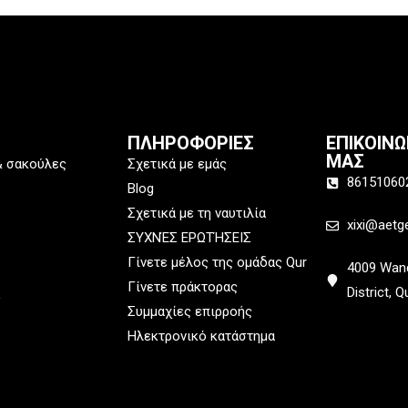
ΠΛΗΡΟΦΟΡΙΕΣ
ΕΠΙΚΟΙΝ
ΜΑΣ
& σακούλες
Σχετικά με εμάς
86151060
Blog
Σχετικά με τη ναυτιλία
xixi@aetg
ΣΥΧΝΈΣ ΕΡΩΤΉΣΕΙΣ
Γίνετε μέλος της ομάδας Qur
4009 Wand
Γίνετε πράκτορας
District, 
ς
Συμμαχίες επιρροής
Ηλεκτρονικό κατάστημα