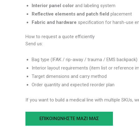
Interior panel color
and labeling system
Reflective elements and patch field
placement
Fabric and hardware
specification for harsh-use e
How to request a quote efficiently
Send us:
Bag type (IFAK / rip-away / trauma / EMS backpack)
Interior layout requirements (item list or reference 
Target dimensions and carry method
Order quantity and expected reorder plan
If you want to build a medical line with multiple SKUs,
ΕΠΙΚΟΙΝΩΝΉΣΤΕ ΜΑΖΊ ΜΑΣ