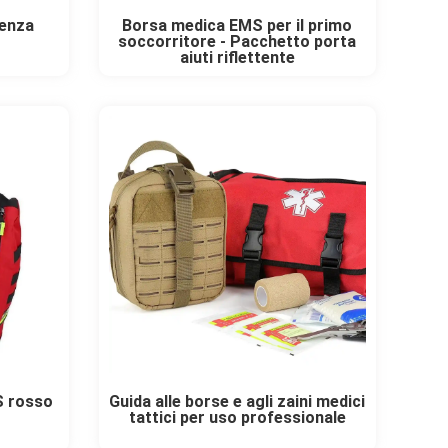
genza
Borsa medica EMS per il primo
soccorritore - Pacchetto porta
aiuti riflettente
S rosso
Guida alle borse e agli zaini medici
tattici per uso professionale