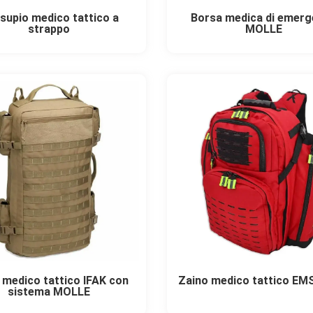
supio medico tattico a
Borsa medica di emer
strappo
MOLLE
 medico tattico IFAK con
Zaino medico tattico EM
sistema MOLLE