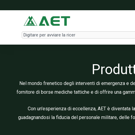
Vai
al
contenuto
Search
Produtt
Nel mondo frenetico degli interventi di emergenza e dell
fornitore di borse mediche tattiche e di offrire una gam
Con un'esperienza di eccellenza, AET è diventata la 
guadagnandosi la fiducia del personale militare, delle fo