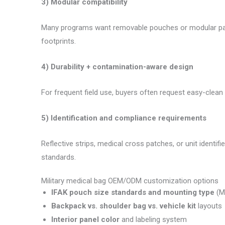
3) Modular compatibility
Many programs want removable pouches or modular pane
footprints.
4) Durability + contamination-aware design
For frequent field use, buyers often request easy-clean 
5) Identification and compliance requirements
Reflective strips, medical cross patches, or unit identif
standards.
Military medical bag OEM/ODM customization options
IFAK pouch size standards and mounting type
(MO
Backpack vs. shoulder bag vs. vehicle kit
layouts
Interior panel color
and labeling system