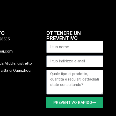
TO
OTTENERE UN
PREVENTIVO
26535
Nome
ear.com
Email
a Middle, distretto
 città di Quanzhou,
Messaggio
PREVENTIVO RAPIDO