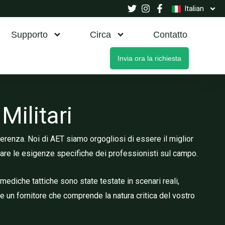
Italian
Supporto
Circa
Contatto
Invia ora la richiesta
Militari
ferenza. Noi di AET siamo orgogliosi di essere il miglior
fare le esigenze specifiche dei professionisti sul campo.
mediche tattiche sono state testate in scenari reali,
te un fornitore che comprende la natura critica del vostro