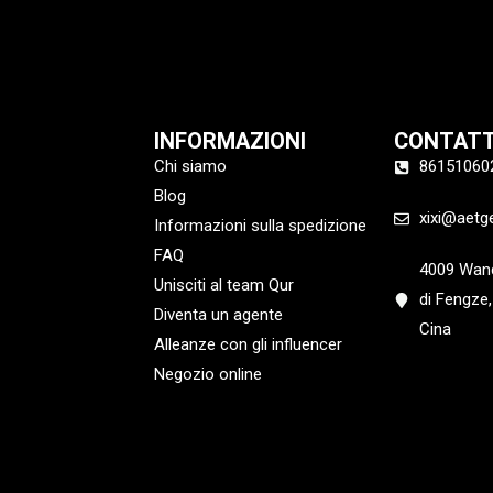
INFORMAZIONI
CONTAT
Chi siamo
86151060
Blog
xixi@aetg
Informazioni sulla spedizione
FAQ
4009 Wand
Unisciti al team Qur
di Fengze,
Diventa un agente
Cina
Alleanze con gli influencer
Negozio online