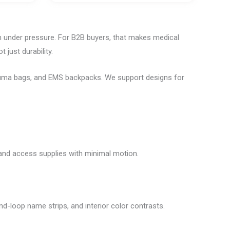
m under pressure. For B2B buyers, that makes medical
 just durability.
trauma bags, and EMS backpacks. We support designs for
and access supplies with minimal motion.
d-loop name strips, and interior color contrasts.