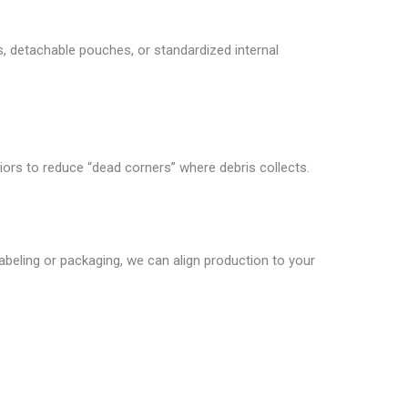
 detachable pouches, or standardized internal
riors to reduce “dead corners” where debris collects.
 labeling or packaging, we can align production to your