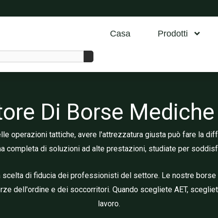
Casa
Prodotti
ore Di Borse Mediche 
e operazioni tattiche, avere l'attrezzatura giusta può fare la dif
ma completa di soluzioni ad alte prestazioni, studiate per soddis
scelta di fiducia dei professionisti del settore. Le nostre borse 
rze dell'ordine e dei soccorritori. Quando scegliete AET, sceglie
lavoro.