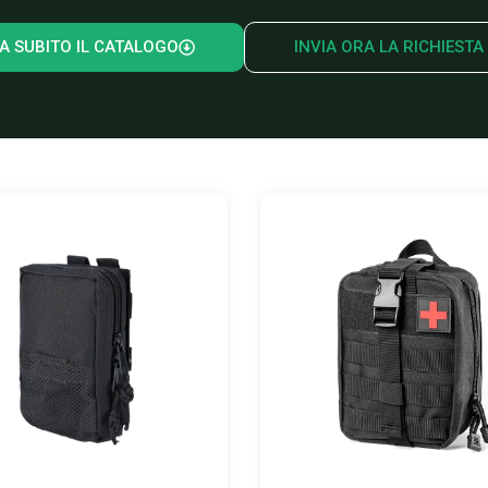
A SUBITO IL CATALOGO
INVIA ORA LA RICHIESTA