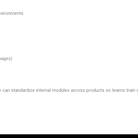
nvironments
images)
 we can standardize internal modules across products so teams train