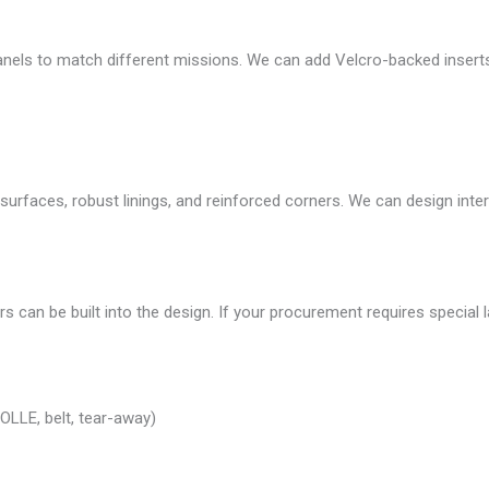
ls to match different missions. We can add Velcro-backed inserts,
surfaces, robust linings, and reinforced corners. We can design inte
iers can be built into the design. If your procurement requires special
LLE, belt, tear-away)