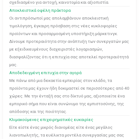
σχεδιασμένο για αντοχή, καινοτομία και αξιοπιστία.
Αποκλειστικά οφέλη πράκτορα
Οι αντιπρόσωποί μας απολαμβάνουν αποκλειστική
τιμολόγηση, έγκαιρη πρόσβαση στις νέες κυκλοφορίες
προϊόντων και προσαρμοσμένη υποστήριξη μάρκετινγκ.
Δίνουμε προτεραιότητα στην ανάπτυξη των συνεργατών μας
με εξειδικευμένους διαχειριστές λογαριασμών,
διασφαλίζοντας ότι η επιτυχία σας αποτελεί προτεραιότητά
μας.
Αποδεδειγμένη επιτυχία στην αγορά
Με πάνω από μια δεκαετία εμπειρίας στον κλάδο, τα
προϊόντα μας έχουν ήδη δοκιμαστεί σε περισσότερες από 40
χώρες. Με την ένταξή σας στο δίκτυό μας, αξιοποιείτε ένα
εμπορικό σήμα που είναι συνώνυμο της εμπιστοσύνης, της
απόδοσης και της ποιότητας.
Κλιμακούμενες επιχειρηματικές ευκαιρίες
Είτε είστε ένας μικρός διανομέας είτε ένας μεγάλος
λιανοπωλητής, τα ευέλικτα μοντέλα συνεργασίας μας σας