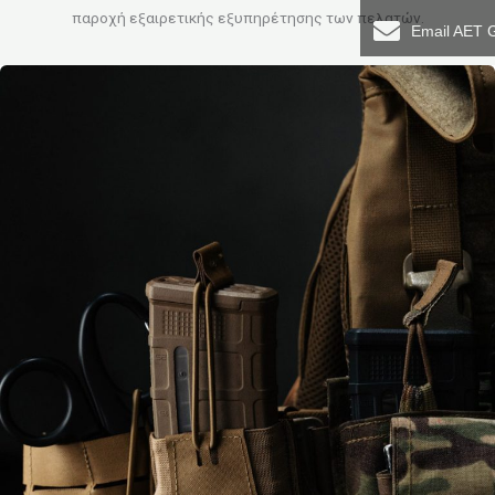
παροχή εξαιρετικής εξυπηρέτησης των πελατών.
Email AET 