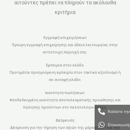
αιτούντες πρέπει να πληρούν τα ακόλουθα
κριτήρια
Εγγραφή επιχειρήσεων
Έγκυρη εγγραφή επιχείρησης και άδεια λειτουργίας στην
αντίστοιχη περιοχή σας.
Εμπειρία στον κλάδο
Προτιμάται προηγούμενη εμπειρία στον τακτικό εξοπλισμό ή
σε συναφή κλάδο.
Ικανότητα πωλήσεων
Αποδεδειγμένη ικανότητα αποτελεσματικής προώθησης και
πώλησης προϊόντων στο πελατολόγιο-στόχο.
Καλέστε τη
Δέσμευση
Επικοινωνή
Δέσμευση για την τήρηση των αξιών της μάρκας AET και την