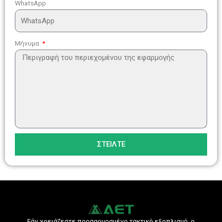
WhatsApp
Μήνυμα
ΣΤΕΊΛΤΕ
Εάν χρειάζεστε προσαρμοσμένο τακτικό εξοπλισμό, ο