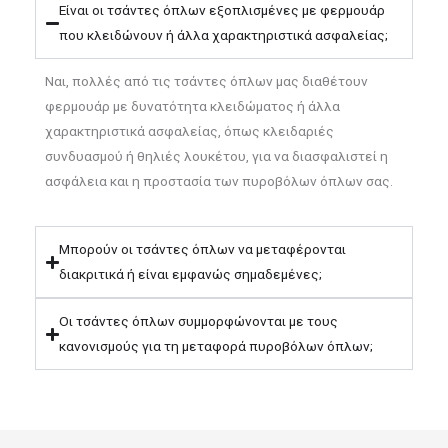
Είναι οι τσάντες όπλων εξοπλισμένες με φερμουάρ
που κλειδώνουν ή άλλα χαρακτηριστικά ασφαλείας;
Ναι, πολλές από τις τσάντες όπλων μας διαθέτουν
φερμουάρ με δυνατότητα κλειδώματος ή άλλα
χαρακτηριστικά ασφαλείας, όπως κλειδαριές
συνδυασμού ή θηλιές λουκέτου, για να διασφαλιστεί η
ασφάλεια και η προστασία των πυροβόλων όπλων σας.
Μπορούν οι τσάντες όπλων να μεταφέρονται
διακριτικά ή είναι εμφανώς σημαδεμένες;
Οι τσάντες όπλων συμμορφώνονται με τους
κανονισμούς για τη μεταφορά πυροβόλων όπλων;