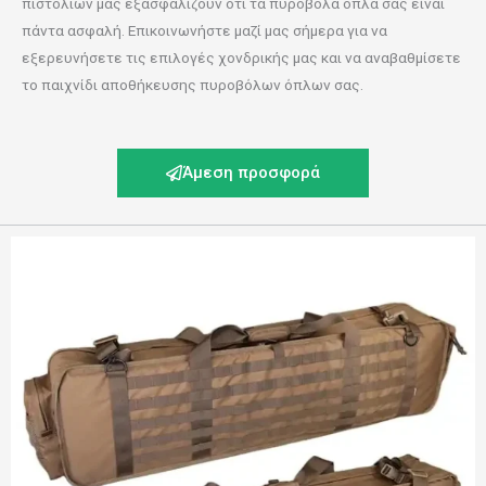
πιστολιών μας εξασφαλίζουν ότι τα πυροβόλα όπλα σας είναι
πάντα ασφαλή. Επικοινωνήστε μαζί μας σήμερα για να
εξερευνήσετε τις επιλογές χονδρικής μας και να αναβαθμίσετε
το παιχνίδι αποθήκευσης πυροβόλων όπλων σας.
Άμεση προσφορά