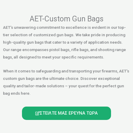
AET-Custom Gun Bags
AET’s unwavering commitment to excellence is evident in our top-
tier selection of customized gun bags. We take pride in producing
high-quality gun bags that cater to a variety of application needs.
Our range encompasses pistol bags, rifle bags, and shooting range
bags, all designed to meet your specific requirements.
When it comes to safeguarding and transporting your firearms, AET’s
custom gun bags are the ultimate choice. Discover exceptional
quality and tailor-made solutions – your quest for the perfect gun
bag ends here.
ΣΤΕΊΛΤΕ ΜΑΣ ΈΡΕΥΝΑ ΤΏΡΑ