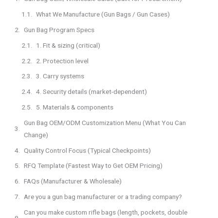
What We Manufacture (Gun Bags / Gun Cases)
Gun Bag Program Specs
1. Fit & sizing (critical)
2. Protection level
3. Carry systems
4. Security details (market-dependent)
5. Materials & components
Gun Bag OEM/ODM Customization Menu (What You Can
Change)
Quality Control Focus (Typical Checkpoints)
RFQ Template (Fastest Way to Get OEM Pricing)
FAQs (Manufacturer & Wholesale)
Are you a gun bag manufacturer or a trading company?
Can you make custom rifle bags (length, pockets, double