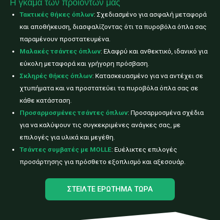
Η γκάμα των προϊόντων μας
Τακτικές θήκες όπλων
: Σχεδιασμένο για ασφαλή μεταφορά
και αποθήκευση, διασφαλίζοντας ότι τα πυροβόλα όπλα σας
παραμένουν προστατευμένα.
Μαλακές τσάντες όπλων
: Ελαφρύ και ανθεκτικό, ιδανικό για
εύκολη μεταφορά και γρήγορη πρόσβαση.
Σκληρές θήκες όπλων
: Κατασκευασμένο για να αντέχει σε
χτυπήματα και να προστατεύει τα πυροβόλα όπλα σας σε
κάθε κατάσταση.
Προσαρμοσμένες τσάντες όπλων
: Προσαρμοσμένα σχέδια
για να καλύψουν τις συγκεκριμένες ανάγκες σας, με
επιλογές για υλικά και μεγέθη.
Τσάντες συμβατές με MOLLE
: Ευέλικτες επιλογές
προσάρτησης για πρόσθετο εξοπλισμό και αξεσουάρ.
ΣΤΕΊΛΤΕ ΕΡΏΤΗΜΑ ΤΏΡΑ