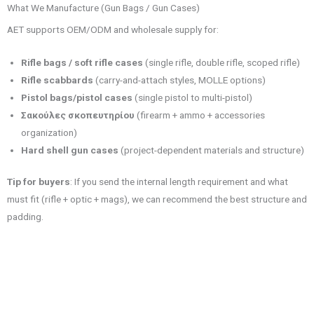
What We Manufacture (Gun Bags / Gun Cases)
AET supports OEM/ODM and wholesale supply for:
Rifle bags / soft rifle cases
(single rifle, double rifle, scoped rifle)
Rifle scabbards
(carry-and-attach styles, MOLLE options)
Pistol bags/pistol cases
(single pistol to multi-pistol)
Σακούλες σκοπευτηρίου
(firearm + ammo + accessories
organization)
Hard shell gun cases
(project-dependent materials and structure)
Tip for buyers
: If you send the internal length requirement and what
must fit (rifle + optic + mags), we can recommend the best structure and
padding.