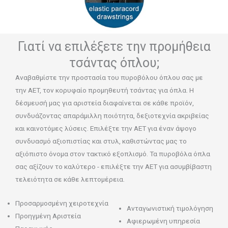
Γιατί να επιλέξετε την προμήθεια
τσάντας όπλου;
Αναβαθμίστε την προστασία του πυροβόλου όπλου σας με
την AET, τον κορυφαίο προμηθευτή τσάντας για όπλα. Η
δέσμευσή μας για αριστεία διαφαίνεται σε κάθε προϊόν,
συνδυάζοντας απαράμιλλη ποιότητα, δεξιοτεχνία ακριβείας
και καινοτόμες λύσεις. Επιλέξτε την AET για έναν άψογο
συνδυασμό αξιοπιστίας και στυλ, καθιστώντας μας το
αξιόπιστο όνομα στον τακτικό εξοπλισμό. Τα πυροβόλα όπλα
σας αξίζουν το καλύτερο - επιλέξτε την AET για ασυμβίβαστη
τελειότητα σε κάθε λεπτομέρεια.
Προσαρμοσμένη χειροτεχνία
Ανταγωνιστική τιμολόγηση
Προηγμένη Αριστεία
Αφιερωμένη υπηρεσία