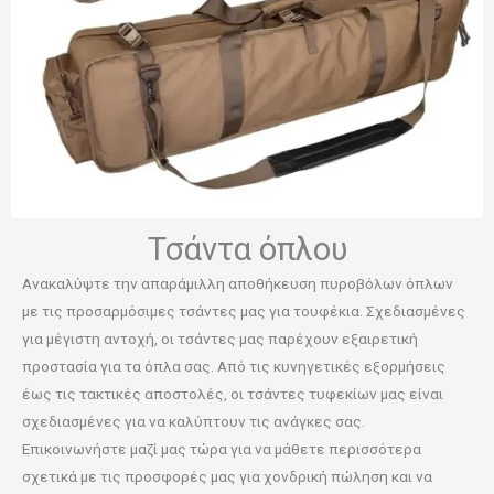
Τσάντα όπλου
Ανακαλύψτε την απαράμιλλη αποθήκευση πυροβόλων όπλων
με τις προσαρμόσιμες τσάντες μας για τουφέκια. Σχεδιασμένες
για μέγιστη αντοχή, οι τσάντες μας παρέχουν εξαιρετική
προστασία για τα όπλα σας. Από τις κυνηγετικές εξορμήσεις
έως τις τακτικές αποστολές, οι τσάντες τυφεκίων μας είναι
σχεδιασμένες για να καλύπτουν τις ανάγκες σας.
Επικοινωνήστε μαζί μας τώρα για να μάθετε περισσότερα
σχετικά με τις προσφορές μας για χονδρική πώληση και να