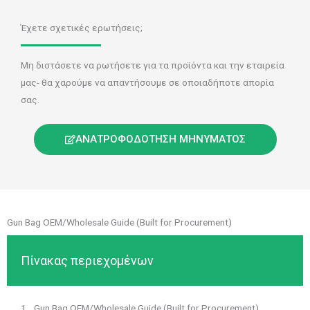
Έχετε σχετικές ερωτήσεις;
Μη διστάσετε να ρωτήσετε για τα προϊόντα και την εταιρεία
μας- θα χαρούμε να απαντήσουμε σε οποιαδήποτε απορία
σας.
ΑΝΑΤΡΟΦΟΔΌΤΗΣΗ ΜΗΝΎΜΑΤΟΣ
Gun Bag OEM/Wholesale Guide (Built for Procurement)
Πίνακας περιεχομένων
Gun Bag OEM/Wholesale Guide (Built for Procurement)