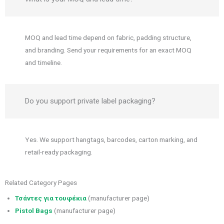
MOQ and lead time depend on fabric, padding structure,
and branding. Send your requirements for an exact MOQ
and timeline.
Do you support private label packaging?
Yes. We support hangtags, barcodes, carton marking, and
retail-ready packaging.
Related Category Pages
Τσάντες για τουφέκια
(manufacturer page)
Pistol Bags
(manufacturer page)