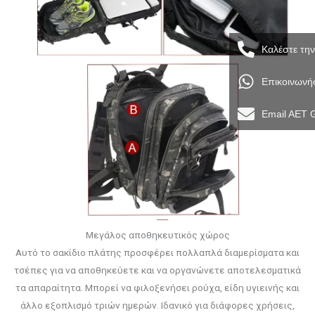
Καλέστε τη
Επικοινωνή
Email AET 
Μεγάλος αποθηκευτικός χώρος
Αυτό το σακίδιο πλάτης προσφέρει πολλαπλά διαμερίσματα και
τσέπες για να αποθηκεύετε και να οργανώνετε αποτελεσματικά
τα απαραίτητα. Μπορεί να φιλοξενήσει ρούχα, είδη υγιεινής και
άλλο εξοπλισμό τριών ημερών. Ιδανικό για διάφορες χρήσεις,