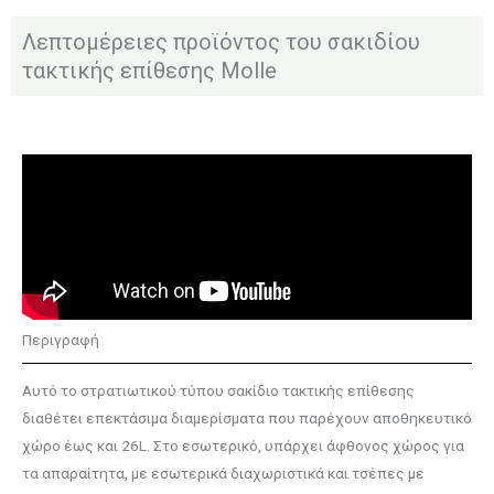
Λεπτομέρειες προϊόντος του σακιδίου
τακτικής επίθεσης Molle
Περιγραφή
Αυτό το στρατιωτικού τύπου σακίδιο τακτικής επίθεσης
διαθέτει επεκτάσιμα διαμερίσματα που παρέχουν αποθηκευτικό
χώρο έως και 26L. Στο εσωτερικό, υπάρχει άφθονος χώρος για
τα απαραίτητα, με εσωτερικά διαχωριστικά και τσέπες με