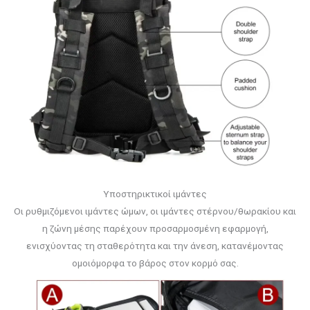
Υποστηρικτικοί ιμάντες
Οι ρυθμιζόμενοι ιμάντες ώμων, οι ιμάντες στέρνου/θωρακίου και
η ζώνη μέσης παρέχουν προσαρμοσμένη εφαρμογή,
ενισχύοντας τη σταθερότητα και την άνεση, κατανέμοντας
ομοιόμορφα το βάρος στον κορμό σας.