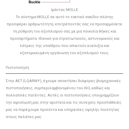
Ιμάντας MOLLE
Το σύστημα MOLLE σε αυτό το τακτικό σακίδιο πλάτης
προσφέρει αρθρωτότητα, επιτρέποντάς σας να προσαρμόσετε
τη ρύθμιση του εξοπλισμού σας με μια ποικιλία θήκες και
προσαρτήματα. Ιδανικό για στρατιωτικούς, αστυνομικούς και
λάτρεις της υπαίθρου που απαιτούν ευελιξία και
εξατομικευμένη οργάνωση του εξοπλισμού τους.
Πιστοποίηση
Στην AET (LQARMY), έχουμε αποκτήσει διάφορες βιομηχανικές
πιστοποιήσεις, συμπεριλαμβανομένου του ISO, καθώς και
πολλαπλές πατέντες. Αυτές οι πιστοποιήσεις υπογραμμίζουν
την αφοσίωσή μας στην αριστεία και τις συνεχείς προσπάθειές
μας να παρέχουμε προϊόντα και υπηρεσίες υψηλής ποιότητας
στους πελάτες μας.