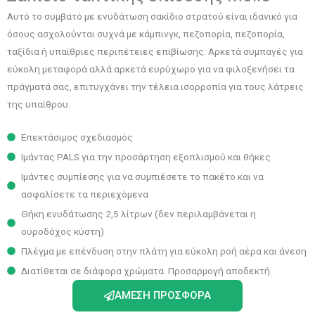
Αυτό το συμβατό με ενυδάτωση σακίδιο στρατού είναι ιδανικό για
όσους ασχολούνται συχνά με κάμπινγκ, πεζοπορία, πεζοπορία,
ταξίδια ή υπαίθριες περιπέτειες επιβίωσης. Αρκετά συμπαγές για
εύκολη μεταφορά αλλά αρκετά ευρύχωρο για να φιλοξενήσει τα
πράγματά σας, επιτυγχάνει την τέλεια ισορροπία για τους λάτρεις
της υπαίθρου.
Επεκτάσιμος σχεδιασμός
Ιμάντας PALS για την προσάρτηση εξοπλισμού και θήκες
Ιμάντες συμπίεσης για να συμπιέσετε το πακέτο και να
ασφαλίσετε τα περιεχόμενα
Θήκη ενυδάτωσης 2,5 λίτρων (δεν περιλαμβάνεται η
ουροδόχος κύστη)
Πλέγμα με επένδυση στην πλάτη για εύκολη ροή αέρα και άνεση
Διατίθεται σε διάφορα χρώματα. Προσαρμογή αποδεκτή.
ΆΜΕΣΗ ΠΡΟΣΦΟΡΆ