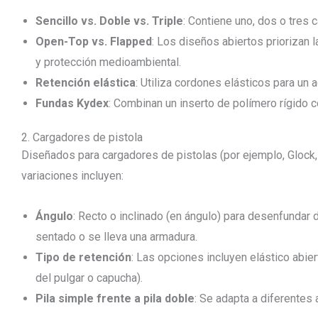
Sencillo vs. Doble vs. Triple
: Contiene uno, dos o tres c
Open-Top vs. Flapped
: Los diseños abiertos priorizan 
y protección medioambiental.
Retención elástica
: Utiliza cordones elásticos para un 
Fundas Kydex
: Combinan un inserto de polímero rígido c
2. Cargadores de pistola
Diseñados para cargadores de pistolas (por ejemplo, Glock
variaciones incluyen:
Ángulo
: Recto o inclinado (en ángulo) para desenfunda
sentado o se lleva una armadura.
Tipo de retención
: Las opciones incluyen elástico abiert
del pulgar o capucha).
Pila simple frente a pila doble
: Se adapta a diferentes