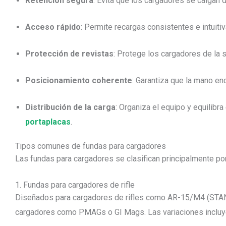
Retención segura
: Evita que los cargadores se caigan d
Acceso rápido
: Permite recargas consistentes e intuiti
Protección de revistas
: Protege los cargadores de la 
Posicionamiento coherente
: Garantiza que la mano en
Distribución de la carga
: Organiza el equipo y equilibra
portaplacas
.
Tipos comunes de fundas para cargadores
Las fundas para cargadores se clasifican principalmente por
1. Fundas para cargadores de rifle
Diseñados para cargadores de rifles como AR-15/M4 (STAN
cargadores como PMAGs o GI Mags. Las variaciones incluy