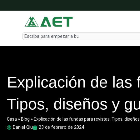
Ir
al
contenido
Search
Explicación de las 
Tipos, diseños y g
Casa
»
Blog
»
Explicación de las fundas para revistas: Tipos, diseños
Daniel Qiu
23 de febrero de 2024