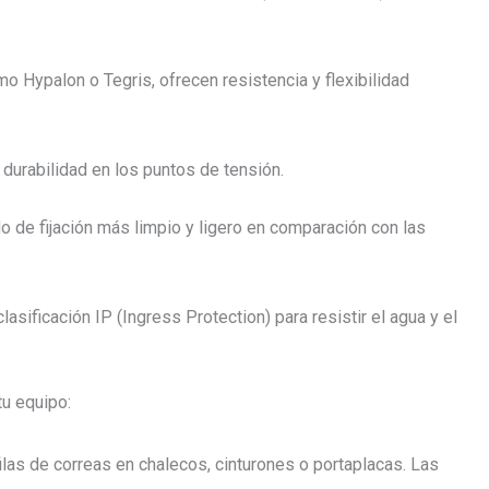
o Hypalon o Tegris, ofrecen resistencia y flexibilidad
a durabilidad en los puntos de tensión.
o de fijación más limpio y ligero en comparación con las
sificación IP (Ingress Protection) para resistir el agua y el
tu equipo:
 filas de correas en chalecos, cinturones o portaplacas. Las