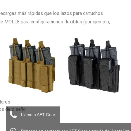
recargas más rápidas que los lazos para cartuchos
de MOLLE para configuraciones flexibles (por ejemplo,
dores
os de diseño:
Llame a AET Gear