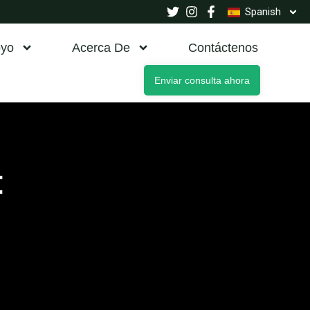
Spanish
yo
Acerca De
Contáctenos
Enviar consulta ahora
: