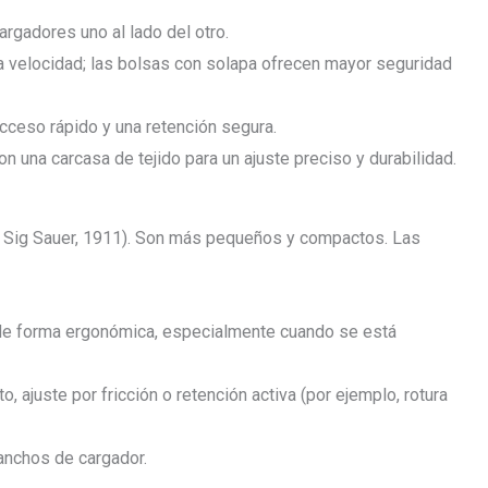
argadores uno al lado del otro.
la velocidad; las bolsas con solapa ofrecen mayor seguridad
acceso rápido y una retención segura.
on una carcasa de tejido para un ajuste preciso y durabilidad.
, Sig Sauer, 1911). Son más pequeños y compactos. Las
r de forma ergonómica, especialmente cuando se está
o, ajuste por fricción o retención activa (por ejemplo, rotura
 anchos de cargador.