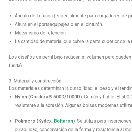
Ángulo de la funda (especialmente para cargadores de pi
Altura en el portaequipajes o en el cinturón.
Mecanismo de retención.
La cantidad de material que cubre la parte superior de la 
Los diseños de perfil bajo reducen el volumen pero pueden c
funda).
3. Material y construcción
Los materiales determinan la durabilidad, el peso y el rendi
Nylon (Cordura® 500D/1000D)
: Común y fiable. El 500
resistente a la abrasión. Algunas bolsas modernas utiliza
Polímero (Kydex,
Boltaron
)
: Se utiliza para insercion
durabilidad, conservación de la forma y resistencia al m