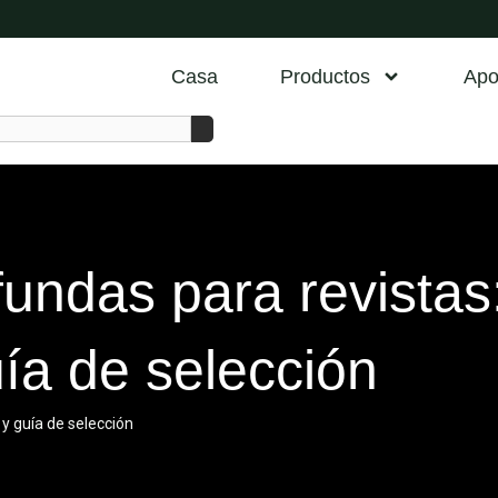
Casa
Productos
Apo
fundas para revistas
uía de selección
 y guía de selección