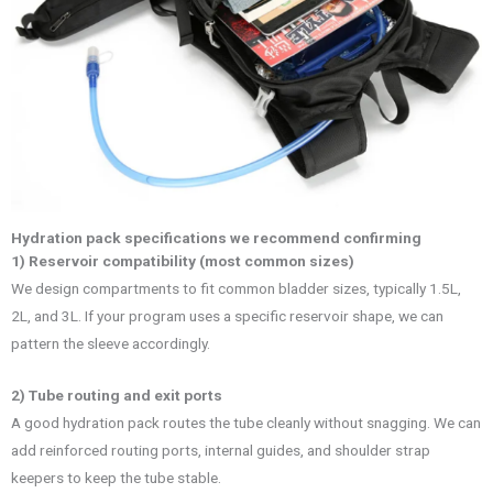
Hydration pack specifications we recommend confirming
1) Reservoir compatibility (most common sizes)
We design compartments to fit common bladder sizes, typically 1.5L,
2L, and 3L. If your program uses a specific reservoir shape, we can
pattern the sleeve accordingly.
2) Tube routing and exit ports
A good hydration pack routes the tube cleanly without snagging. We can
add reinforced routing ports, internal guides, and shoulder strap
keepers to keep the tube stable.