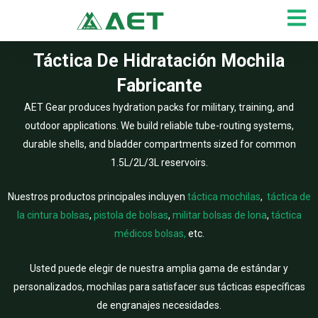
Ir
al
contenido
Táctica De Hidratación Mochila
Fabricante
AET Gear produces hydration packs for military, training, and
outdoor applications. We build reliable tube-routing systems,
durable shells, and bladder compartments sized for common
1.5L/2L/3L reservoirs.
Nuestros productos principales incluyen
táctica mochilas
,
táctica de
la cintura bolsas
,
pistola de bolsas
,
militar bolsas de lona
,
táctica
médicos bolsas,
etc.
Usted puede elegir de nuestra amplia gama de estándar y
personalizados, mochilas para satisfacer sus tácticas específicas
de engranajes necesidades.