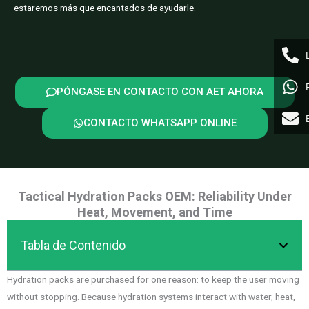
estaremos más que encantados de ayudarle.
PÓNGASE EN CONTACTO CON AET AHORA
CONTACTO WHATSAPP ONLINE
Tactical Hydration Packs OEM: Reliability Under
Heat, Movement, and Time
Tabla de Contenido
Hydration packs are purchased for one reason: to keep the user moving
without stopping. Because hydration systems interact with water, heat,