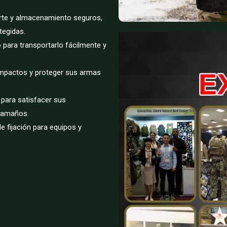
orte y almacenamiento seguros,
egidas.
o para transportarlo fácilmente y
impactos y proteger sus armas
 para satisfacer sus
 tamaños.
de fijación para equipos y