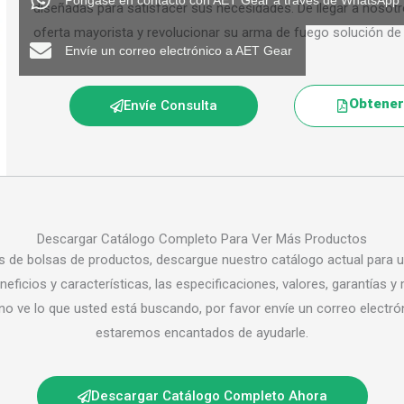
Póngase en contacto con AET Gear a través de WhatsApp
diseñadas para satisfacer sus necesidades. De llegar a nosot
oferta mayorista y revolucionar su arma de fuego solución d
Envíe un correo electrónico a AET Gear
Obtener 
Envíe Consulta
Descargar Catálogo Completo Para Ver Más Productos
 de bolsas de productos, descargue nuestro catálogo actual para u
neficios y características, las especificaciones, valores, garantías y
no ve lo que usted está buscando, por favor envíe un correo electr
estaremos encantados de ayudarle.
Descargar Catálogo Completo Ahora