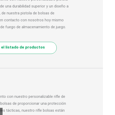
e una durabilidad superior y un diseño a
r, de nuestra pistola de bolsas de
 en contacto con nosotros hoy mismo
a de fuego de almacenamiento de juego.
el listado de productos
o con nuestro personalizable rifle de
s bolsas de proporcionar una protección
es tácticas, nuestro rifle bolsas están