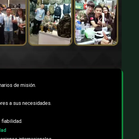
arios de misión.
lores a sus necesidades.
fiabilidad.
dad