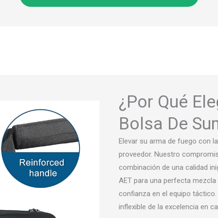
¿Por Qué Ele
Bolsa De Sum
Elevar su arma de fuego con la 
proveedor. Nuestro compromiso 
combinación de una calidad inig
AET para una perfecta mezcla de
confianza en el equipo táctico
inflexible de la excelencia en ca