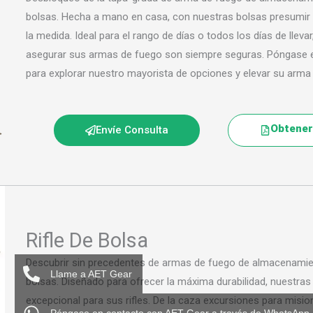
bolsas. Hecha a mano en casa, con nuestras bolsas presumir d
la medida. Ideal para el rango de días o todos los días de lleva
asegurar sus armas de fuego son siempre seguras. Póngase
para explorar nuestro mayorista de opciones y elevar su arm
Obtener 
Envíe Consulta
Rifle De Bolsa
Descubrir sin precedentes de armas de fuego de almacenamient
Llame a AET Gear
bolsas. Diseñado para ofrecer la máxima durabilidad, nuestra
excepcional para sus rifles. De la caza excursiones para mision