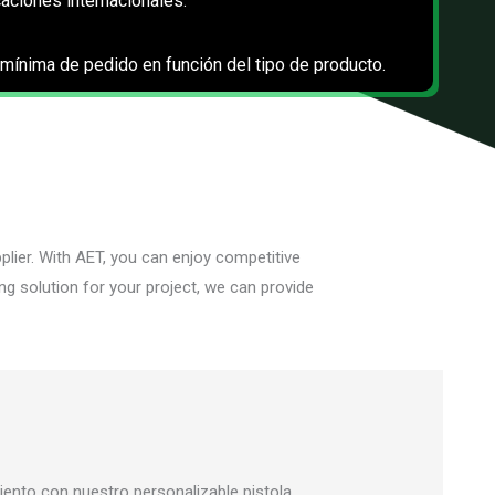
caciones internacionales.
d mínima de pedido en función del tipo de producto.
plier. With AET, you can enjoy competitive
g solution for your project, we can provide
nto con nuestro personalizable pistola