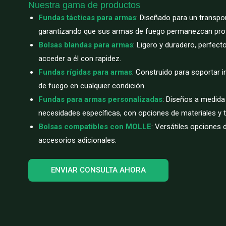
Nuestra gama de productos
Fundas tácticas para armas
: Diseñado para un transp
garantizando que sus armas de fuego permanezcan prot
Bolsas blandas para armas
: Ligero y duradero, perfect
acceder a él con rapidez.
Fundas rígidas para armas
: Construido para soportar 
de fuego en cualquier condición.
Fundas para armas personalizadas
: Diseños a medida
necesidades específicas, con opciones de materiales y
Bolsas compatibles con MOLLE
: Versátiles opciones 
accesorios adicionales.
ENVIAR CONSULTA AHORA