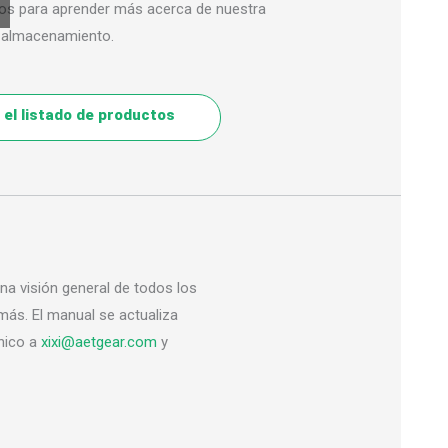
ros para aprender más acerca de nuestra
e almacenamiento.
el listado de productos
na visión general de todos los
 más. El manual se actualiza
ónico a
xixi@aetgear.com
y