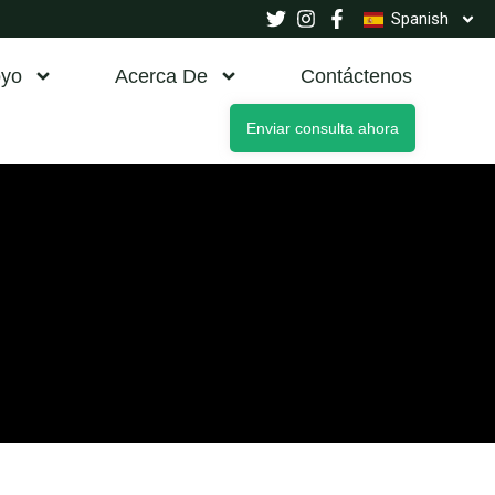
Spanish
yo
Acerca De
Contáctenos
Enviar consulta ahora