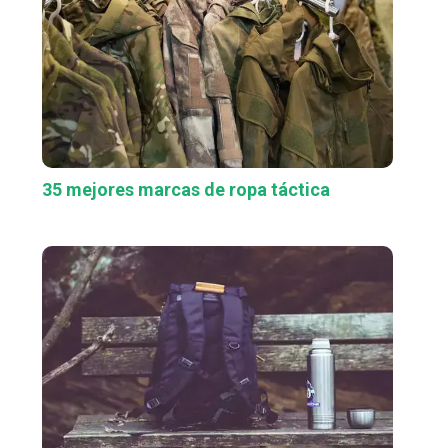
35 mejores marcas de ropa táctica