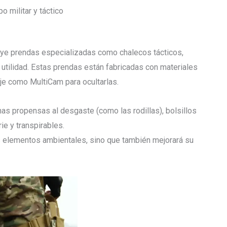
po militar y táctico
cluye prendas especializadas como chalecos tácticos,
utilidad. Estas prendas están fabricadas con materiales
je como MultiCam para ocultarlas.
as propensas al desgaste (como las rodillas), bolsillos
ie y transpirables.
los elementos ambientales, sino que también mejorará su