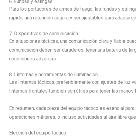
6. Fundas y eslingas
Para los portadores de armas de fuego, las fundas y esling
rápido, una retención segura y ser ajustables para adaptarse
7. Dispositivos de comunicación
En situaciones tácticas, una comunicación clara y fiable pue
comunicación deben ser duraderos, tener una batería de larga
condiciones adversas.
8. Linternas y herramientas de iluminación
Las linternas tácticas, preferiblemente con ajustes de luz v
linternas frontales también son útiles para tener las manos l
En resumen, cada pieza del equipo táctico es esencial para c
operaciones militares, o incluso actividades al aire libre qu
Elección del equipo táctico