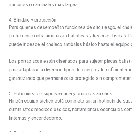
misiones o caminatas más largas.
4. Blindaje y protección
Para quienes desempeñan funciones de alto riesgo, el chal
protección contra amenazas balísticas y lesiones físicas. 
puede ir desde el chaleco antibalas básico hasta el equip
Los portaplacas están diseñados para sujetar placas balísti
para adaptarse a diversos tipos de cuerpo y lo suficiente
garantizando que permanezcas protegido sin comprometer t
5. Botiquines de supervivencia y primeros auxilios
Ningún equipo táctico está completo sin un botiquín de super
suministros médicos básicos, herramientas esenciales co
linternas y encendedores.