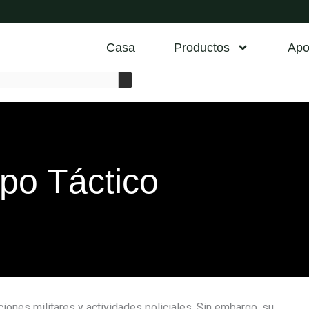
Casa
Productos
Apo
ipo Táctico
iones militares y actividades policiales. Sin embargo, su