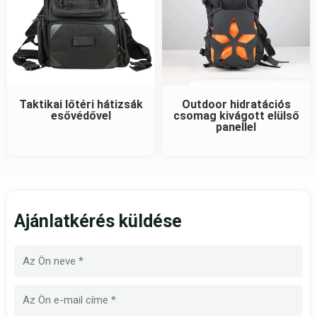
Taktikai lőtéri hátizsák
Outdoor hidratációs
esővédővel
csomag kivágott elülső
panellel
Ajánlatkérés küldése
Név
E-
mail