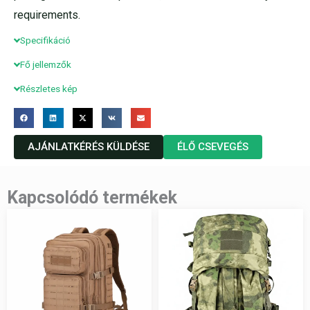
requirements.
Specifikáció
Fő jellemzők
Részletes kép
AJÁNLATKÉRÉS KÜLDÉSE
ÉLŐ CSEVEGÉS
Kapcsolódó termékek