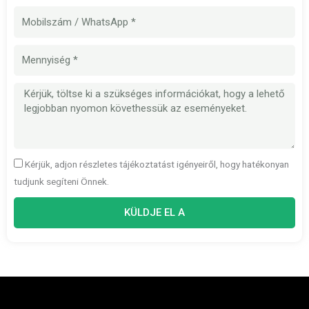
Mobilszám
Mennyiség
Üzenet
Kérjük, adjon részletes tájékoztatást igényeiről, hogy hatékonyan
tudjunk segíteni Önnek.
KÜLDJE EL A