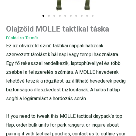
Olajzöld MOLLE taktikai táska
Főoldal
<< Termék
Ez az olívazöld színű taktikai nappali hátizsák
szervezett tárolást kínál napi vagy terepi használatra.
Egy fő rekesszel rendelkezik, laptophüvellyel és több
zsebbel a felszerelés számára. A MOLLE hevederek
lehetővé teszik a rögzítést, az állítható hevederek pedig
biztonságos illeszkedést biztosítanak. A hálós hátlap
segíti a légáramlást a hordozás során.
If you need to tweak this MOLLE tactical daypack’s top
flap, order bulk units for park rangers, or inquire about
pairing it with tactical pouches, contact us to outline your