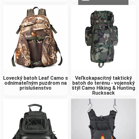
Lovecký batoh Leaf Camo s
Veľkokapacitný taktický
odnímateľným puzdrom na
batoh do terénu - vojenský
príslušenstvo
štýl Camo Hiking & Hunting
Rucksack