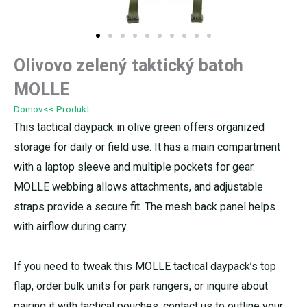
Olivovo zelený taktický batoh
MOLLE
Domov
<< Produkt
This tactical daypack in olive green offers organized
storage for daily or field use. It has a main compartment
with a laptop sleeve and multiple pockets for gear.
MOLLE webbing allows attachments, and adjustable
straps provide a secure fit. The mesh back panel helps
with airflow during carry.
If you need to tweak this MOLLE tactical daypack’s top
flap, order bulk units for park rangers, or inquire about
pairing it with tactical pouches, contact us to outline your