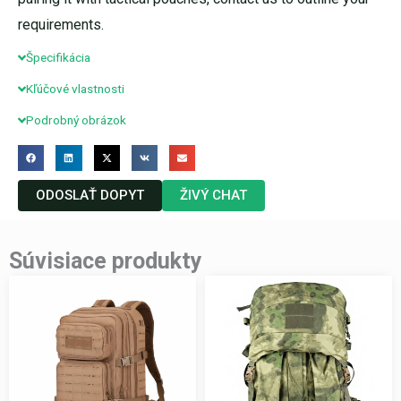
requirements.
Špecifikácia
Kľúčové vlastnosti
Podrobný obrázok
ODOSLAŤ DOPYT
ŽIVÝ CHAT
Súvisiace produkty