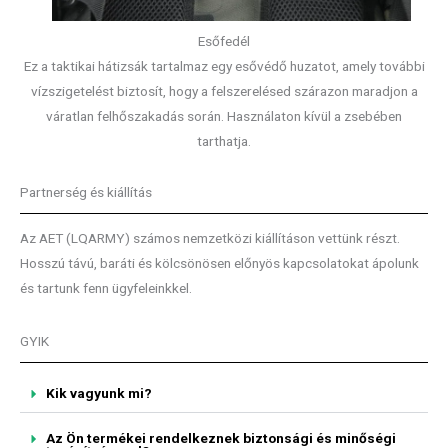
Esőfedél
Ez a taktikai hátizsák tartalmaz egy esővédő huzatot, amely további
vízszigetelést biztosít, hogy a felszerelésed szárazon maradjon a
váratlan felhőszakadás során. Használaton kívül a zsebében
tarthatja.
Partnerség és kiállítás
Az AET (LQARMY) számos nemzetközi kiállításon vettünk részt.
Hosszú távú, baráti és kölcsönösen előnyös kapcsolatokat ápolunk
és tartunk fenn ügyfeleinkkel.
GYIK
Kik vagyunk mi?
Az Ön termékei rendelkeznek biztonsági és minőségi