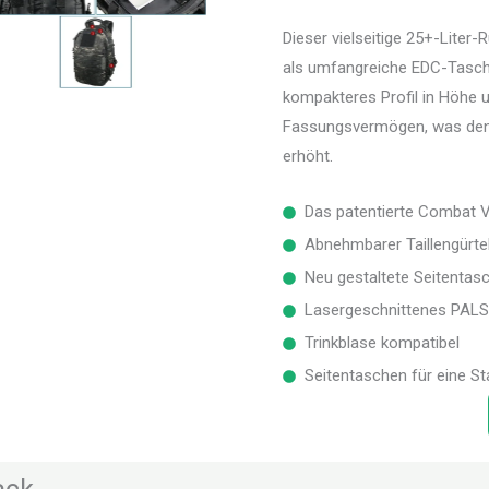
Dieser vielseitige 25+-Liter-
als umfangreiche EDC-Tasche 
kompakteres Profil in Höhe 
Fassungsvermögen, was den 
erhöht.
Das patentierte Combat 
Abnehmbarer Taillengürte
Neu gestaltete Seitentas
Lasergeschnittenes PALS
Trinkblase kompatibel
Seitentaschen für eine St