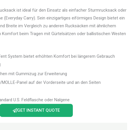
Rucksack ist ideal für den Einsatz als einfacher Sturmrucksack oder
(Everyday Carry). Sein einzigartiges eiförmiges Design bietet ein
und Breite im Vergleich zu anderen Rucksäcken mit ähnlichem
Komfort beim Tragen mit Gürtelsätzen oder ballistischen Westen
Vent System bietet erhöhten Komfort bei längerem Gebrauch
l
chen mit Gummizug zur Erweiterung
/MOLLE-Panel auf der Vorderseite und an den Seiten
andard U.S. Feldflasche oder Nalgene
GET INSTANT QUOTE