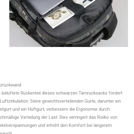
tzrückwand
 belüftete Rückenteil dieses schwarzen Tarnrucksacks fördert
 Luftzirkulation. Seine gewichtsverteilenden Gurte, darunter ein
stgurt und ein Hüftgurt, verbessern die Ergonomie durch
ichmäßige Verteilung der Last. Dies verringert das Risiko von
kelverspannungen und erhöht den Komfort bei längerem
rauch.