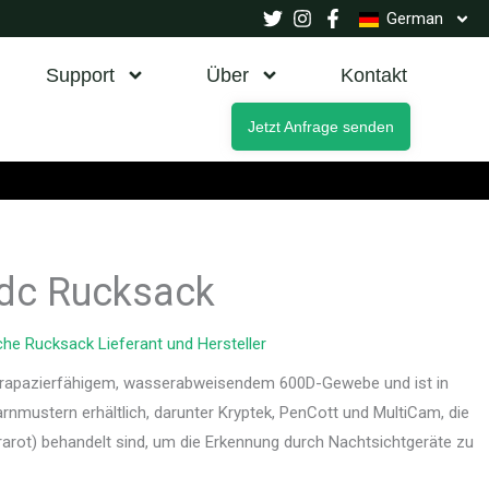
German
Support
Über
Kontakt
Jetzt Anfrage senden
Edc Rucksack
che Rucksack Lieferant und Hersteller
trapazierfähigem, wasserabweisendem 600D-Gewebe und ist in
nmustern erhältlich, darunter Kryptek, PenCott und MultiCam, die
rarot) behandelt sind, um die Erkennung durch Nachtsichtgeräte zu