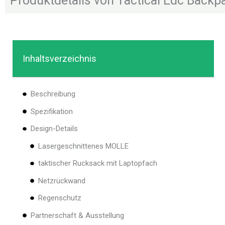
Produktdetails von Tactical Edc Backp
Inhaltsverzeichnis
Beschreibung
Spezifikation
Design-Details
Lasergeschnittenes MOLLE
taktischer Rucksack mit Laptopfach
Netzrückwand
Regenschutz
Partnerschaft & Ausstellung