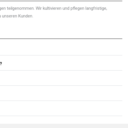
n teilgenommen. Wir kultivieren und pflegen langfristige,
zu unseren Kunden.
t?