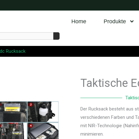
Home
Produkte
Edc Rucksack
Taktische 
Taktis
Der Rucksack besteht aus s
verschiedenen Farben und Tar
mit NIR-Technologie (Nahinf
minimieren.