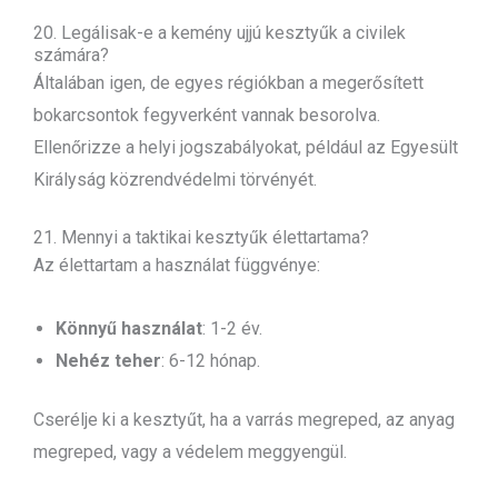
20. Legálisak-e a kemény ujjú kesztyűk a civilek
számára?
Általában igen, de egyes régiókban a megerősített
bokarcsontok fegyverként vannak besorolva.
Ellenőrizze a helyi jogszabályokat, például az Egyesült
Királyság közrendvédelmi törvényét.
21. Mennyi a taktikai kesztyűk élettartama?
Az élettartam a használat függvénye:
Könnyű használat
: 1-2 év.
Nehéz teher
: 6-12 hónap.
Cserélje ki a kesztyűt, ha a varrás megreped, az anyag
megreped, vagy a védelem meggyengül.