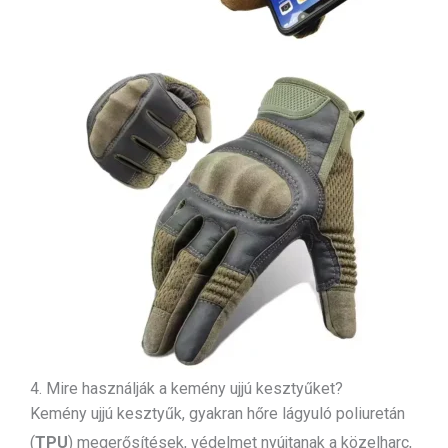
4. Mire használják a kemény ujjú kesztyűket?
Kemény ujjú kesztyűk, gyakran hőre lágyuló poliuretán
(
TPU
) megerősítések, védelmet nyújtanak a közelharc,