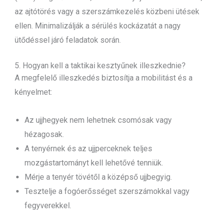
az ajtótörés vagy a szerszámkezelés közbeni ütések
ellen. Minimalizálják a sérülés kockázatát a nagy
ütődéssel járó feladatok során.
5. Hogyan kell a taktikai kesztyűnek illeszkednie?
A megfelelő illeszkedés biztosítja a mobilitást és a
kényelmet:
Az ujjhegyek nem lehetnek csomósak vagy
hézagosak.
A tenyérnek és az ujjperceknek teljes
mozgástartományt kell lehetővé tenniük.
Mérje a tenyér tövétől a középső ujjbegyig.
Tesztelje a fogóerősséget szerszámokkal vagy
fegyverekkel.