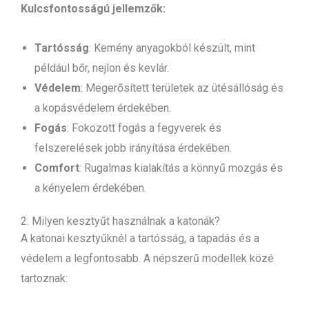
Kulcsfontosságú jellemzők:
Tartósság
: Kemény anyagokból készült, mint
például bőr, nejlon és kevlár.
Védelem
: Megerősített területek az ütésállóság és
a kopásvédelem érdekében.
Fogás
: Fokozott fogás a fegyverek és
felszerelések jobb irányítása érdekében.
Comfort
: Rugalmas kialakítás a könnyű mozgás és
a kényelem érdekében.
2. Milyen kesztyűt használnak a katonák?
A katonai kesztyűknél a tartósság, a tapadás és a
védelem a legfontosabb. A népszerű modellek közé
tartoznak: