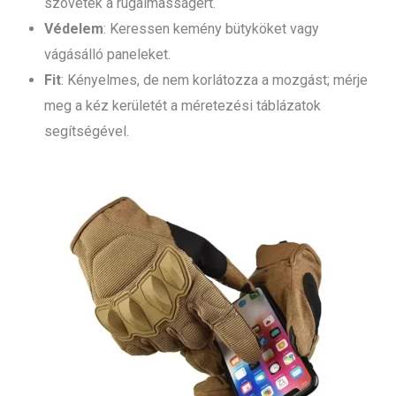
szövetek a rugalmasságért.
Védelem
: Keressen kemény bütyköket vagy
vágásálló paneleket.
Fit
: Kényelmes, de nem korlátozza a mozgást; mérje
meg a kéz kerületét a méretezési táblázatok
segítségével.