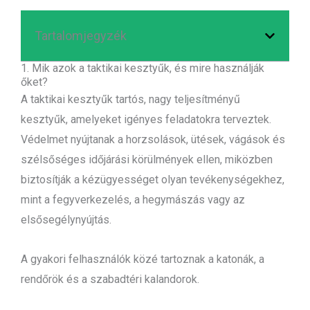
Tartalomjegyzék
1. Mik azok a taktikai kesztyűk, és mire használják
őket?
A taktikai kesztyűk tartós, nagy teljesítményű
kesztyűk, amelyeket igényes feladatokra terveztek.
Védelmet nyújtanak a horzsolások, ütések, vágások és
szélsőséges időjárási körülmények ellen, miközben
biztosítják a kézügyességet olyan tevékenységekhez,
mint a fegyverkezelés, a hegymászás vagy az
elsősegélynyújtás.
A gyakori felhasználók közé tartoznak a katonák, a
rendőrök és a szabadtéri kalandorok.