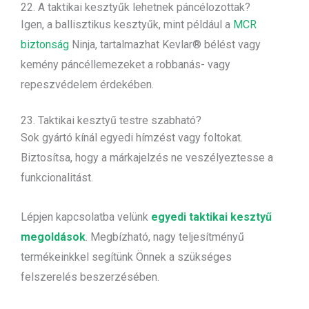
22. A taktikai kesztyűk lehetnek páncélozottak?
Igen, a ballisztikus kesztyűk, mint például a
MCR
biztonság
Ninja, tartalmazhat Kevlar® bélést vagy
kemény páncéllemezeket a robbanás- vagy
repeszvédelem érdekében.
23. Taktikai kesztyű testre szabható?
Sok gyártó kínál egyedi hímzést vagy foltokat.
Biztosítsa, hogy a márkajelzés ne veszélyeztesse a
funkcionalitást.
Lépjen kapcsolatba velünk
egyedi taktikai kesztyű
megoldások
. Megbízható, nagy teljesítményű
termékeinkkel segítünk Önnek a szükséges
felszerelés beszerzésében.