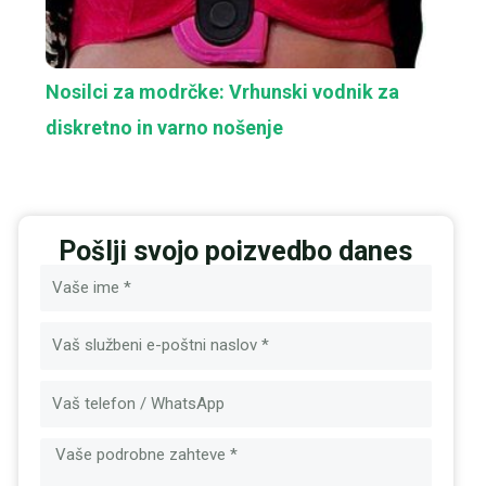
Nosilci za modrčke: Vrhunski vodnik za
diskretno in varno nošenje
Pošlji svojo poizvedbo danes
Ime
E-
pošta
Sporočilo