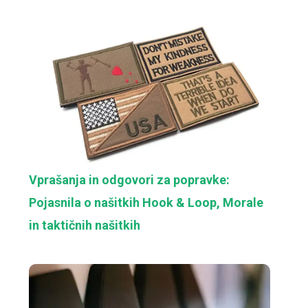
Vprašanja in odgovori za popravke:
Pojasnila o našitkih Hook & Loop, Morale
in taktičnih našitkih