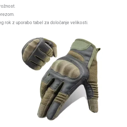
prožnost.
rerezom.
eg rok z uporabo tabel za določanje velikosti.