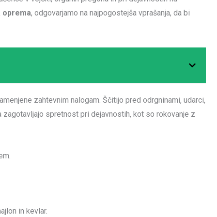
na oprema
, odgovarjamo na najpogostejša vprašanja, da bi
namenjene zahtevnim nalogam. Ščitijo pred odrgninami, udarci,
zagotavljajo spretnost pri dejavnostih, kot so rokovanje z
tem.
ajlon in kevlar.