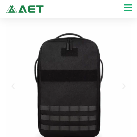
콘
텐
츠
로
건
너
뛰
기