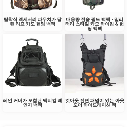
탈착식 액세서리 파우치가 달
대용량 전술 필드 백팩 - 밀리
린 리프 카모 헌팅 백팩
터리 스타일 카모 하이킹 & 헌
팅 백팩
레인 커버가 포함된 택티컬 레
컷아웃 전면 패널이 있는 아웃
인지 백팩
도어 하이드레이션 팩