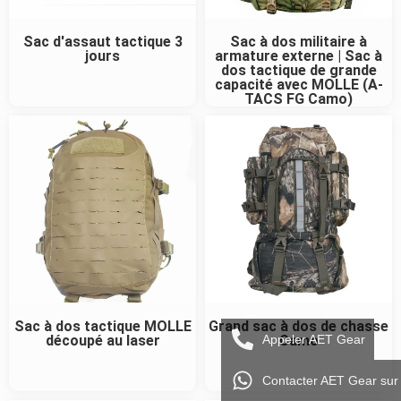
Sac d'assaut tactique 3
Sac à dos militaire à
jours
armature externe | Sac à
dos tactique de grande
capacité avec MOLLE (A-
TACS FG Camo)
Sac à dos tactique MOLLE
Grand sac à dos de chasse
Appeler AET Gear
découpé au laser
Camo
Contacter AET Gear su