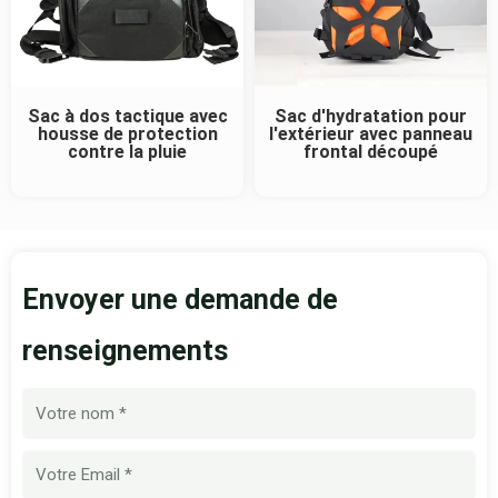
Sac à dos tactique avec
Sac d'hydratation pour
housse de protection
l'extérieur avec panneau
contre la pluie
frontal découpé
Envoyer une demande de
renseignements
Nom
E-
mail