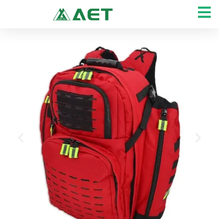
콘
텐
츠
로
건
너
뛰
기