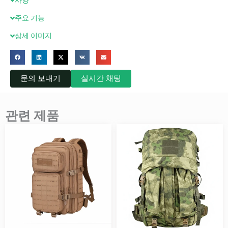
사양
주요 기능
상세 이미지
문의 보내기
실시간 채팅
관련 제품