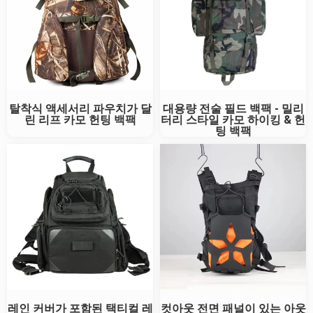
탈착식 액세서리 파우치가 달
대용량 전술 필드 백팩 - 밀리
린 리프 카모 헌팅 백팩
터리 스타일 카모 하이킹 & 헌
팅 백팩
레인 커버가 포함된 택티컬 레
컷아웃 전면 패널이 있는 아웃