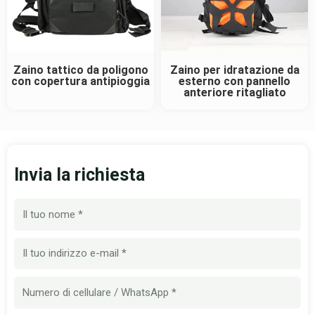
Zaino tattico da poligono
Zaino per idratazione da
con copertura antipioggia
esterno con pannello
anteriore ritagliato
Invia la richiesta
Nome
Email
Numero
di