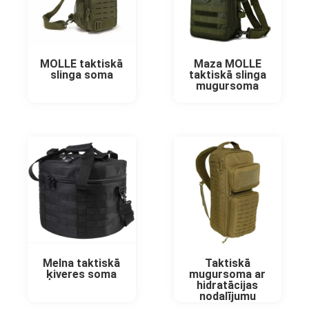
MOLLE taktiskā
Maza MOLLE
slinga soma
taktiskā slinga
mugursoma
Melna taktiskā
Taktiskā
ķiveres soma
mugursoma ar
hidratācijas
nodalījumu