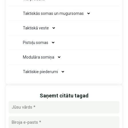
Taktiskās somas un mugursomas
Taktiskā veste
Pistoļu somas
Modulāra somiņa
Taktiskie piederumi
Saņemt citātu tagad
Nosaukums
E-
pasts