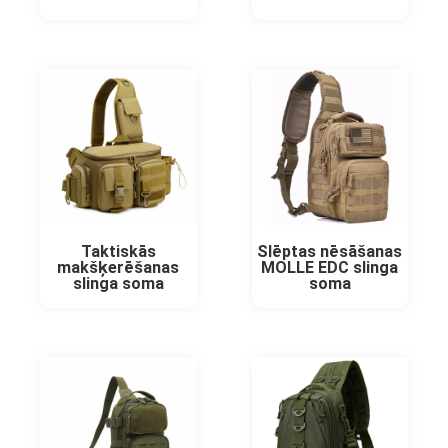
Taktiskās
Slēptas nēsāšanas
makšķerēšanas
MOLLE EDC slinga
slinga soma
soma