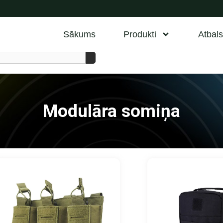
Sākums
Produkti
Atbals
Modulāra somiņa
Lapa
La