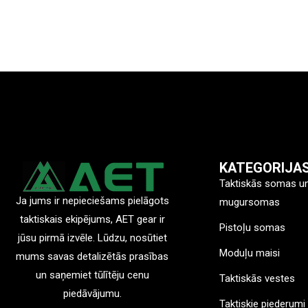
KATEGORIJA
Taktiskās somas u
Ja jums ir nepieciešams pielāgots
mugursomas
taktiskais ekipējums, AET gear ir
Pistoļu somas
jūsu pirmā izvēle. Lūdzu, nosūtiet
Moduļu maisi
mums savas detalizētās prasības
un saņemiet tūlītēju cenu
Taktiskās vestes
piedāvājumu.
Taktiskie piederumi