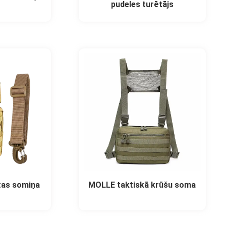
pudeles turētājs
tas somiņa
MOLLE taktiskā krūšu soma