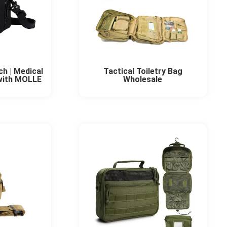
ch | Medical
Tactical Toiletry Bag
 with MOLLE
Wholesale