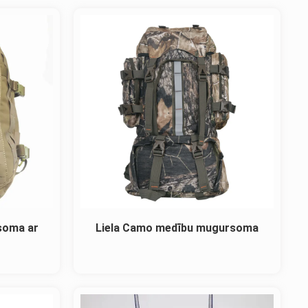
soma ar
Liela Camo medību mugursoma