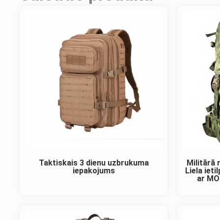
Taktiskais 3 dienu uzbrukuma
Militārā
iepakojums
Liela iet
ar MO