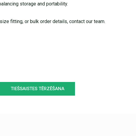
 balancing storage and portability.
ize fitting, or bulk order details, contact our team.
TIEŠSAISTES TĒRZĒŠANA