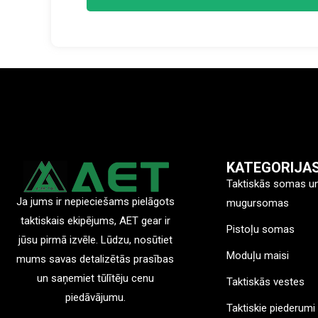
KATEGORIJA
Taktiskās somas u
Ja jums ir nepieciešams pielāgots
mugursomas
taktiskais ekipējums, AET gear ir
Pistoļu somas
jūsu pirmā izvēle. Lūdzu, nosūtiet
Moduļu maisi
mums savas detalizētās prasības
un saņemiet tūlītēju cenu
Taktiskās vestes
piedāvājumu.
Taktiskie piederumi