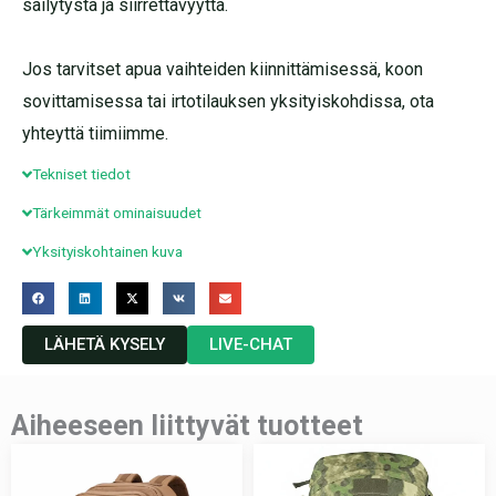
säilytystä ja siirrettävyyttä.
Jos tarvitset apua vaihteiden kiinnittämisessä, koon
sovittamisessa tai irtotilauksen yksityiskohdissa, ota
yhteyttä tiimiimme.
Tekniset tiedot
Tärkeimmät ominaisuudet
Yksityiskohtainen kuva
LÄHETÄ KYSELY
LIVE-CHAT
Aiheeseen liittyvät tuotteet