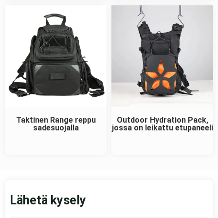
Taktinen Range reppu
Outdoor Hydration Pack,
sadesuojalla
jossa on leikattu etupaneeli
Lähetä kysely