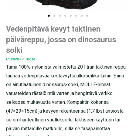
Vedenpitävä kevyt taktinen
päiväreppu, jossa on dinosaurus
solki
Etusivu
<< Tuote
Tämä 100%-nylonista valmistettu 20 litran taktinen reppu
tarjoaa vedenpitävää kestävyyttä ulkoseikkailuihin. Siinä
on ainutlaatuinen dinosaurus-solki, MOLLE-hihnat
varusteiden räätälöintiä varten ja hengittävä verkko
selkäosa mukavuutta varten. Kompaktin kokonsa
(47×29×15cm) ja kevyen rakenteensa (1,7 lbs) ansiosta
se on ihanteellinen vaellukselle, taktiseen käyttöön tai
päivän mittaisille matkoille, sillä se tasapainottaa