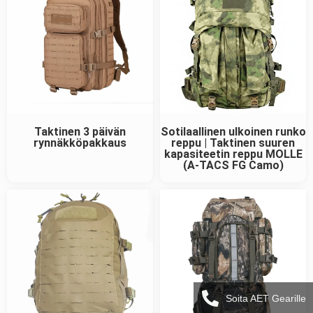
Taktinen 3 päivän
Sotilaallinen ulkoinen runko
rynnäkköpakkaus
reppu | Taktinen suuren
kapasiteetin reppu MOLLE
(A-TACS FG Camo)
Soita AET Gearille