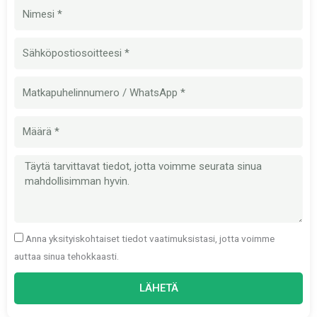
Nimi
Sähköposti
Matkapuhelinnumero
Määrä
Viesti
Anna yksityiskohtaiset tiedot vaatimuksistasi, jotta voimme
auttaa sinua tehokkaasti.
LÄHETÄ