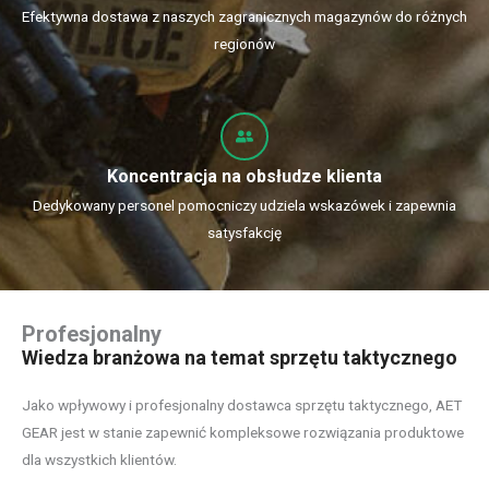
Efektywna dostawa z naszych zagranicznych magazynów do różnych
regionów
Koncentracja na obsłudze klienta
Dedykowany personel pomocniczy udziela wskazówek i zapewnia
satysfakcję
Profesjonalny
Wiedza branżowa na temat sprzętu taktycznego
Jako wpływowy i profesjonalny dostawca sprzętu taktycznego, AET
GEAR jest w stanie zapewnić kompleksowe rozwiązania produktowe
dla wszystkich klientów.