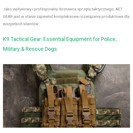
Jako wpływowy i profesjonalny dostawca sprzętu taktycznego, AET
GEAR jest w stanie zapewnić kompleksowe rozwiązania produktowe dla
wszystkich klientów.
K9 Tactical Gear: Essential Equipment for Police,
Military & Rescue Dogs