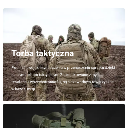
Torba taktyczna
Podnieś swoje doświadczenie w przenoszeniu sprzętu dzięki
naszym torbom taktycznym. Zaprojektowane z myślą o
trwałości i wszechstronności, są niezawodnym towarzyszem
w każdej misji.