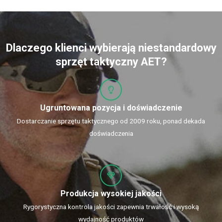
Dlaczego klienci wybierają niestandardowy
sprzęt taktyczny AET?
Ugruntowana pozycja i doświadczenie
Dostarczanie sprzętu taktycznego od 2009 roku, ponad dekada
doświadczenia
Produkcja wysokiej jakości
Rygorystyczna kontrola jakości zapewnia trwałość i wysoką
wydajność produktów