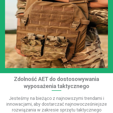
Zdolność AET do dostosowywania
wyposażenia taktycznego
Jesteśmy na bieżąco z najnowszymi trendami i
innowacjami, aby dostarczać najnowocześniejsze
rozwiązania w zakresie sprzętu taktycznego