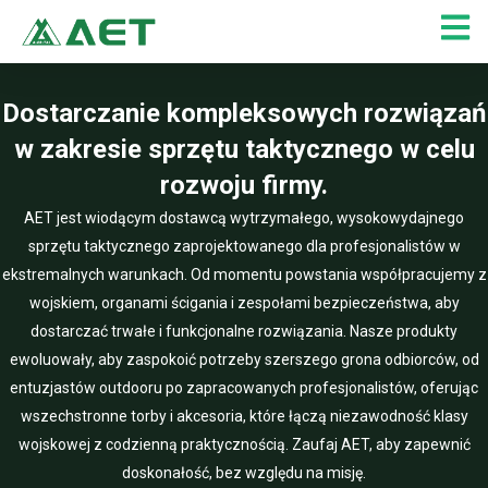
Przejdź
do
treści
Dostarczanie kompleksowych rozwiązań
w zakresie sprzętu taktycznego w celu
rozwoju firmy.
AET jest wiodącym dostawcą wytrzymałego, wysokowydajnego
sprzętu taktycznego zaprojektowanego dla profesjonalistów w
ekstremalnych warunkach. Od momentu powstania współpracujemy z
wojskiem, organami ścigania i zespołami bezpieczeństwa, aby
dostarczać trwałe i funkcjonalne rozwiązania. Nasze produkty
ewoluowały, aby zaspokoić potrzeby szerszego grona odbiorców, od
entuzjastów outdooru po zapracowanych profesjonalistów, oferując
wszechstronne torby i akcesoria, które łączą niezawodność klasy
wojskowej z codzienną praktycznością. Zaufaj AET, aby zapewnić
doskonałość, bez względu na misję.