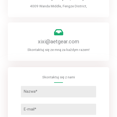
4009 Wanda Middle, Fengze District,
xixi@aetgear.com
Skontaktuj się ze mną za każdym razem!
Skontaktuj się z nami