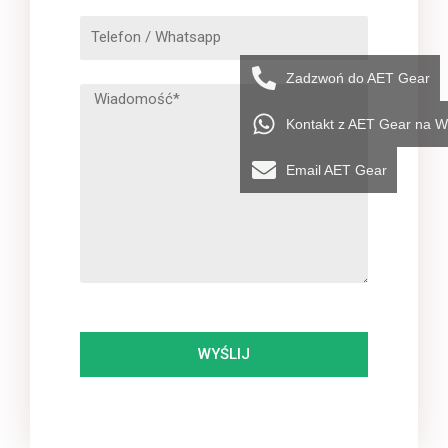
Zadzwoń do AET Gear
Kontakt z AET Gear na 
Email AET Gear
WYŚLIJ