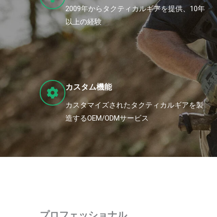
2009年からタクティカルギアを提供、10年
以上の経験
カスタム機能
カスタマイズされたタクティカルギアを製
造するOEM/ODMサービス
プロフェッショナル