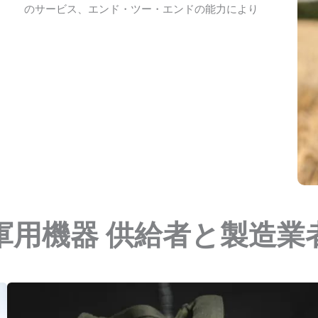
のサービス、エンド・ツー・エンドの能力により
軍用機器 供給者と製造業