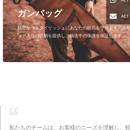
AET
ガンバッグ
AE
精密かつスタイリッシュにあなたの銃器を守ります。当
ッド入りの収納を提供し、輸送中の保護を保証します。
私たちのチームは、お客様のニーズを理解し、