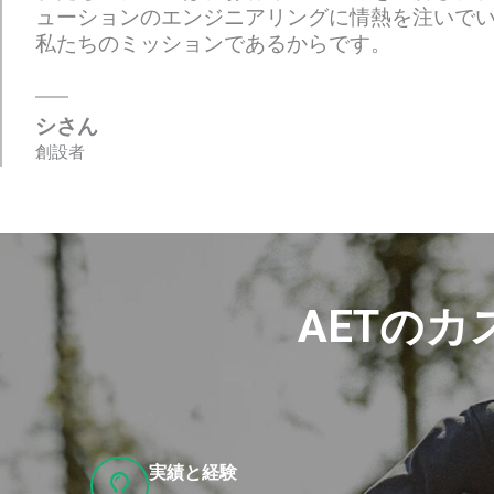
ューションのエンジニアリングに情熱を注いで
私たちのミッションであるからです。
シさん
創設者
AETの
実績と経験