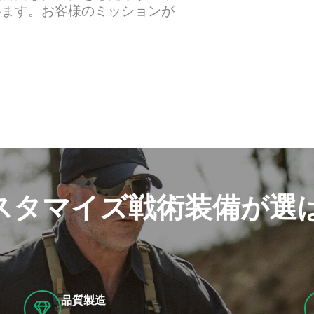
います。お客様のミッションが
カスタマイズ戦術装備が選
品質製造