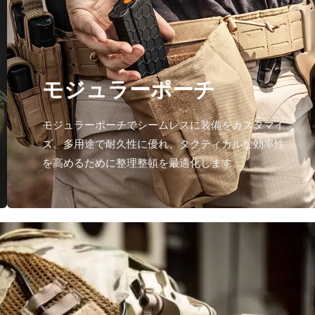
モジュラーポーチ
モジュラーポーチでシームレスに装備をカスタマイ
ズ。多用途で耐久性に優れ、タクティカルな効率性
を高めるために整理整頓を最適化します。