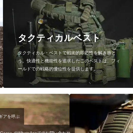
タクティカルベスト
タクティカル・ベストで戦術的即応性を解き放と
う。快適性と機能性を追求したこのベストは、フィ
ールドでの戦略的優位性を提供します。
Tギアを呼ぶ