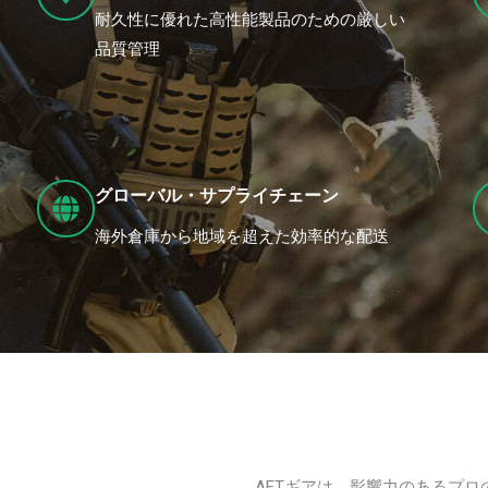
耐久性に優れた高性能製品のための厳しい
品質管理
グローバル・サプライチェーン
海外倉庫から地域を超えた効率的な配送
AETギアは、影響力のあるプ