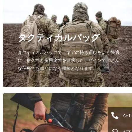
タクティカルバッグ
タクティカルバッグで、ギアの持ち運びをより快適
に。耐久性と多用途性を追求したデザインで、どん
な任務でも頼りになる相棒となります。
AE