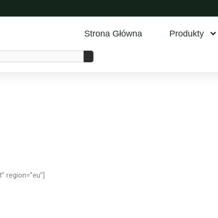
Strona Główna
Produkty
” region=”eu”]