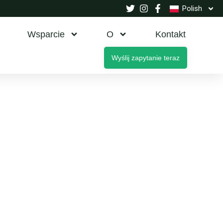
Polish
Wsparcie
O
Kontakt
Wyślij zapytanie teraz