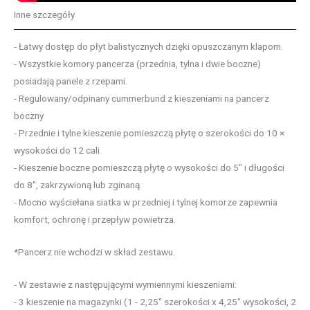
Inne szczegóły
- Łatwy dostęp do płyt balistycznych dzięki opuszczanym klapom.
- Wszystkie komory pancerza (przednia, tylna i dwie boczne)
posiadają panele z rzepami.
- Regulowany/odpinany cummerbund z kieszeniami na pancerz
boczny
- Przednie i tylne kieszenie pomieszczą płytę o szerokości do 10 ×
wysokości do 12 cali.
- Kieszenie boczne pomieszczą płytę o wysokości do 5″ i długości
do 8″, zakrzywioną lub zginaną.
- Mocno wyściełana siatka w przedniej i tylnej komorze zapewnia
komfort, ochronę i przepływ powietrza.
*Pancerz nie wchodzi w skład zestawu.
- W zestawie z następującymi wymiennymi kieszeniami:
- 3 kieszenie na magazynki (1 - 2,25″ szerokości x 4,25″ wysokości, 2