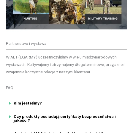
Partnerstwo i wystawa
W AET (LQARMY) uczestniczyliśmy w wielu międzynarodowych
wystawach. Kultywujemy i utrzymujemy długoterminowe, przyjazne i
wzajemnie korzystne relacje z naszymi klientami.
FAQ
Kim jesteśmy?
Czy produkty posiadają certyfikaty bezpieczeństwa i
jakości?