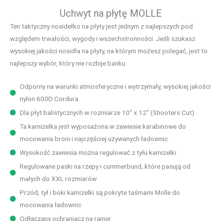
Uchwyt na płytę MOLLE
Ten taktyczny nosidełko na płyty jest jednym z najlepszych pod
względem trwałości, wygody i wszechstronności. Jeśli szukasz
wysokiej jakości nosidła na płyty, na którym możesz polegać, jest to
najlepszy wybór, który nie rozbije banku.
Odporny na warunki atmosferyczne i wytrzymały, wysokiej jakości
nylon 600D Cordura.
Dla płyt balistycznych w rozmiarze 10" x 12" (Shooters Cut)
Ta kamizelka jest wyposażona w zawiesie karabinowe do
mocowania broni i najczęściej używanych ładownic.
Wysokość zawiesia można regulować z tyłu kamizelki.
Regulowane paski na rzepy i cummerbund, które pasują od
małych do XXL rozmiarów
Przód, tył i boki kamizelki są pokryte taśmami Molle do
mocowania ładownic
Odłączany ochraniacz na ramię