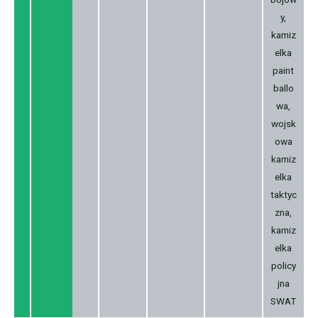
y,
kamiz
elka
paint
ballo
wa,
wojsk
owa
kamiz
elka
taktyc
zna,
kamiz
elka
policy
jna
SWAT