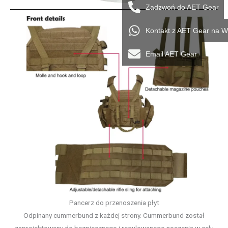
Zadzwoń do AET Gear
Kontakt z AET Gear na 
Email AET Gear
Pancerz do przenoszenia płyt
Odpinany cummerbund z każdej strony. Cummerbund został
zaprojektowany do bezpiecznego i regulowanego noszenia w celu