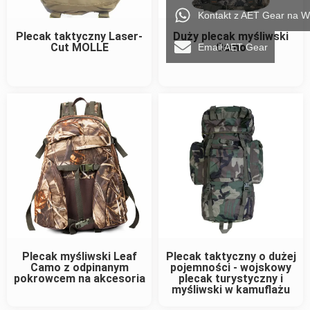
Kontakt z AET Gear na 
Plecak taktyczny Laser-
Duży plecak myśliwski
Cut MOLLE
Camo
Email AET Gear
Plecak myśliwski Leaf
Plecak taktyczny o dużej
Camo z odpinanym
pojemności - wojskowy
pokrowcem na akcesoria
plecak turystyczny i
myśliwski w kamuflażu