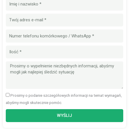
Nazwa
E-
mail
Numer
telefonu
komórkowego
Ilość
Wiadomość
Prosimy o podanie szczegółowych informacji na temat wymagań,
abyśmy mogli skutecznie pomóc.
WYŚLIJ