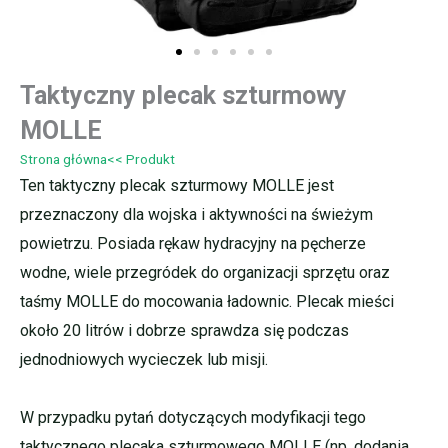
Taktyczny plecak szturmowy
MOLLE
Strona główna
<< Produkt
Ten taktyczny plecak szturmowy MOLLE jest
przeznaczony dla wojska i aktywności na świeżym
powietrzu. Posiada rękaw hydracyjny na pęcherze
wodne, wiele przegródek do organizacji sprzętu oraz
taśmy MOLLE do mocowania ładownic. Plecak mieści
około 20 litrów i dobrze sprawdza się podczas
jednodniowych wycieczek lub misji.
W przypadku pytań dotyczących modyfikacji tego
taktycznego plecaka szturmowego MOLLE (np. dodania