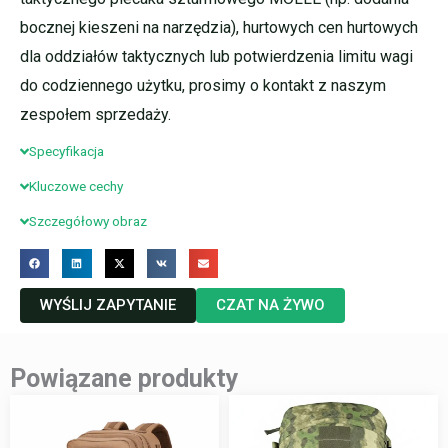
bocznej kieszeni na narzędzia), hurtowych cen hurtowych
dla oddziałów taktycznych lub potwierdzenia limitu wagi
do codziennego użytku, prosimy o kontakt z naszym
zespołem sprzedaży.
Specyfikacja
Kluczowe cechy
Szczegółowy obraz
WYŚLIJ ZAPYTANIE
CZAT NA ŻYWO
Powiązane produkty