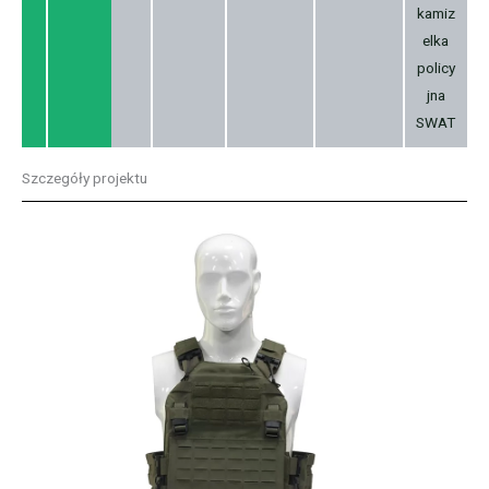
kamiz
elka
policy
jna
SWAT
Szczegóły projektu