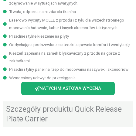
zdejmowanie w sytuacjach awaryjnych.
Trwała, odporna na rozdarcia tkanina
Laserowo wycięty MOLLE z przodu i z tyłu dla wszechstronnego
mocowania ładownic, kabur i innych akcesoriów taktycznych
Przednie i tylne kieszenie na płyty
Oddychająca podszewka z siateczki zapewnia komfort i wentylację
Kieszeń zapinana na zamek błyskawiczny z przodu na górze z
zakładkami.
Przedni i tylny panel na rzep do mocowania naszywek i akcesoriów
Wzmocniony uchwyt do przeciągania
NATYCHMIASTOWA WYCENA
Szczegóły produktu Quick Release
Plate Carrier