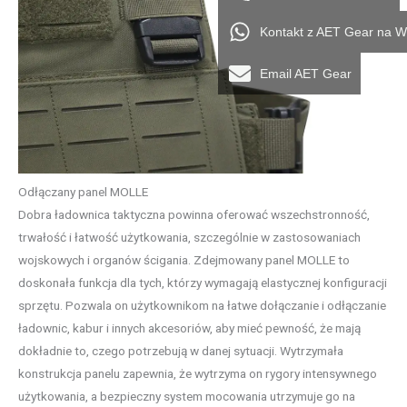
Kontakt z AET Gear na 
Email AET Gear
Odłączany panel MOLLE
Dobra ładownica taktyczna powinna oferować wszechstronność,
trwałość i łatwość użytkowania, szczególnie w zastosowaniach
wojskowych i organów ścigania. Zdejmowany panel MOLLE to
doskonała funkcja dla tych, którzy wymagają elastycznej konfiguracji
sprzętu. Pozwala on użytkownikom na łatwe dołączanie i odłączanie
ładownic, kabur i innych akcesoriów, aby mieć pewność, że mają
dokładnie to, czego potrzebują w danej sytuacji. Wytrzymała
konstrukcja panelu zapewnia, że wytrzyma on rygory intensywnego
użytkowania, a bezpieczny system mocowania utrzymuje go na