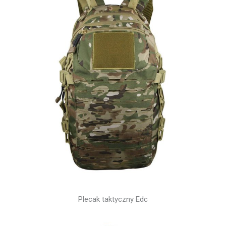
Plecak taktyczny Edc