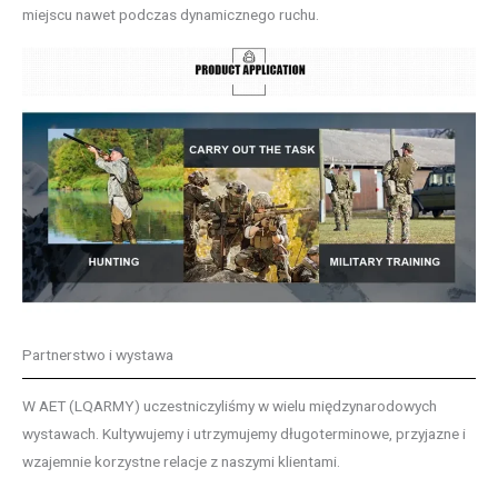
miejscu nawet podczas dynamicznego ruchu.
Partnerstwo i wystawa
W AET (LQARMY) uczestniczyliśmy w wielu międzynarodowych
wystawach. Kultywujemy i utrzymujemy długoterminowe, przyjazne i
wzajemnie korzystne relacje z naszymi klientami.