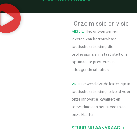
Onze missie en visie
MISSIE
: Het ontwerpen en
leveren van betrouwbare
tactische uitrusting die
professionals in staat stelt om
optimaal te presteren in
uitdagende situaties.
VISIE
De wereldwijde leider zijn in
tactische uitrusting, erkend voor
onze innovatie, kwaliteit en
toewijding aan het succes van
onze klanten.
STUUR NU AANVRAAG