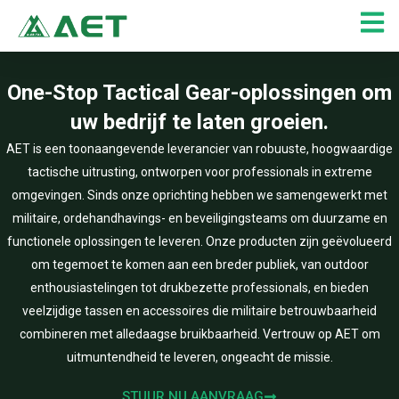
Ga
naar
de
inhoud
One-Stop Tactical Gear-oplossingen om
uw bedrijf te laten groeien.
AET is een toonaangevende leverancier van robuuste, hoogwaardige
tactische uitrusting, ontworpen voor professionals in extreme
omgevingen. Sinds onze oprichting hebben we samengewerkt met
militaire, ordehandhavings- en beveiligingsteams om duurzame en
functionele oplossingen te leveren. Onze producten zijn geëvolueerd
om tegemoet te komen aan een breder publiek, van outdoor
enthousiastelingen tot drukbezette professionals, en bieden
veelzijdige tassen en accessoires die militaire betrouwbaarheid
combineren met alledaagse bruikbaarheid. Vertrouw op AET om
uitmuntendheid te leveren, ongeacht de missie.
STUUR NU AANVRAAG