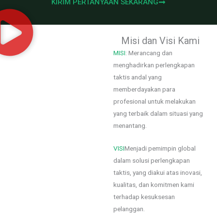
KIRIM PERTANYAAN SEKARANG
Misi dan Visi Kami
MISI
: Merancang dan
menghadirkan perlengkapan
taktis andal yang
memberdayakan para
profesional untuk melakukan
yang terbaik dalam situasi yang
menantang.
VISI
Menjadi pemimpin global
dalam solusi perlengkapan
taktis, yang diakui atas inovasi,
kualitas, dan komitmen kami
terhadap kesuksesan
pelanggan.