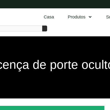
Casa
Produtos
S
ença de porte ocult