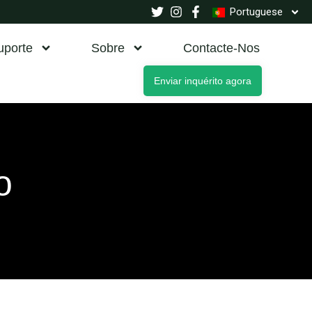
Portuguese
uporte
Sobre
Contacte-Nos
Enviar inquérito agora
o