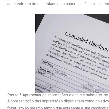
as directrizes do seu estado para saber qual é a taxa ante
Passo 5 Apresentar as impressões digitais e submeter-se 
A apresentação das impressões digitais tem como objetivo 
fazer isto ao mesmo tempo que apresenta a sua candidatur