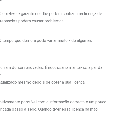
 O objetivo é garantir que lhe podem confiar uma licença de
screpâncias podem causar problemas.
. O tempo que demora pode variar muito - de algumas
cisam de ser renovadas. É necessário manter-se a par da
o.
atualizado mesmo depois de obter a sua licença.
initivamente possível com a informação correcta e um pouco
r cada passo a sério. Quando tiver essa licença na mão,