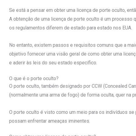
Se está a pensar em obter uma licença de porte oculto, então
A obtenção de uma licença de porte oculto é um processo qu
os regulamentos diferem de estado para estado nos EUA.
No entanto, existem passos e requisitos comuns que a maio
objetivo fornecer uma visão geral de como obter uma licenç
e aderir às leis do seu estado específico.
O que é o porte oculto?
O porte oculto, também designado por CCW (Concealed Carry
(normalmente uma arma de fogo) de forma oculta, quer na pr
O porte oculto é visto como um meio para os indivíduos se
possam enfrentar ameaças iminentes.