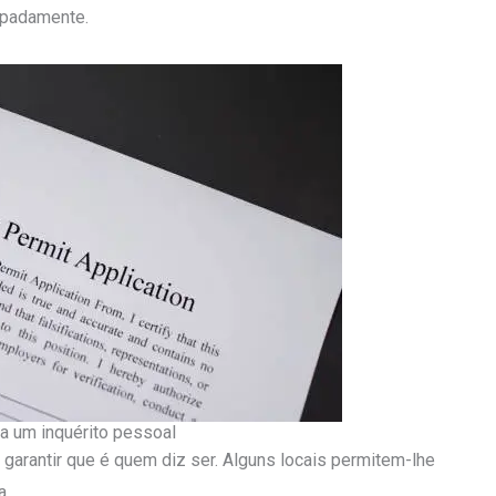
cipadamente.
a um inquérito pessoal
garantir que é quem diz ser. Alguns locais permitem-lhe
a.