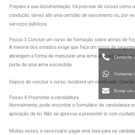
Prepare a sua documentação. Irá precisar de coisas como 
condução, talvez até uma certidão de nascimento ou, por v
serviços públicos.
Passo 3 Concluir um curso de formação sobre armas de fo
A maioria dos estados exige que faça um curso de seguran
abrangem a forma de manusear uma arma em segurança, as n
Contactar 
porte de uma arma escondida.
Contactar
Depois de concluir o curso, receberá um certificado. Guarde
Enviar um 
Passo 4 Preencher a candidatura
Normalmente, pode encontrar o formulário de candidatura n
aplicação da lei. Não se apresse a preenchê-lo com cuidad
Muitas vezes, é necessário pagar uma taxa para se candidata