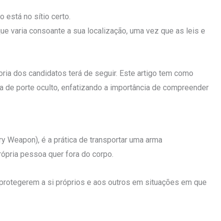
 está no sítio certo.
e varia consoante a sua localização, uma vez que as leis e
ria dos candidatos terá de seguir. Este artigo tem como
a de porte oculto, enfatizando a importância de compreender
 Weapon), é a prática de transportar uma arma
ópria pessoa quer fora do corpo.
 protegerem a si próprios e aos outros em situações em que