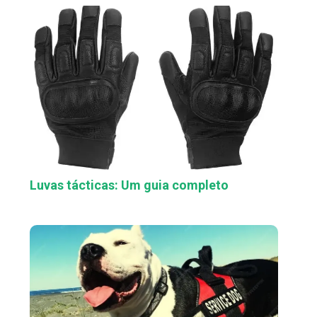
Luvas tácticas: Um guia completo