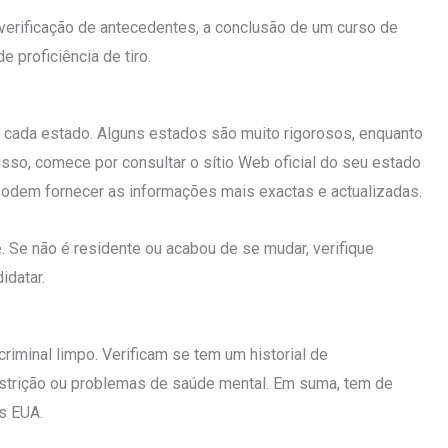
erificação de antecedentes, a conclusão de um curso de
 proficiência de tiro.
em cada estado. Alguns estados são muito rigorosos, enquanto
isso, comece por consultar o sítio Web oficial do seu estado
s podem fornecer as informações mais exactas e actualizadas.
. Se não é residente ou acabou de se mudar, verifique
idatar.
iminal limpo. Verificam se tem um historial de
estrição ou problemas de saúde mental. Em suma, tem de
s EUA.