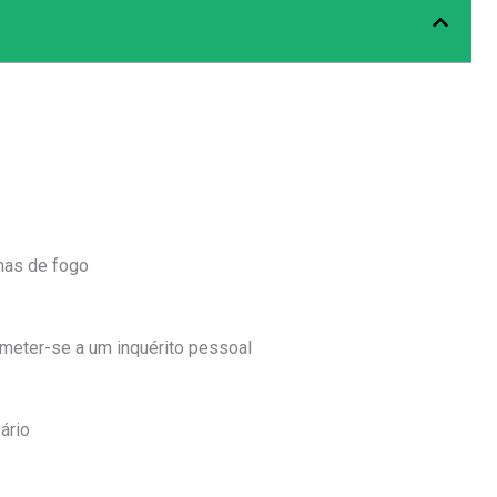
mas de fogo
meter-se a um inquérito pessoal
ário