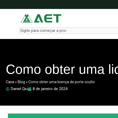
Skip
to
content
Search
Como obter uma lic
Casa
»
Blog
»
Como obter uma licença de porte oculto
Daniel Qiu
8 de janeiro de 2024